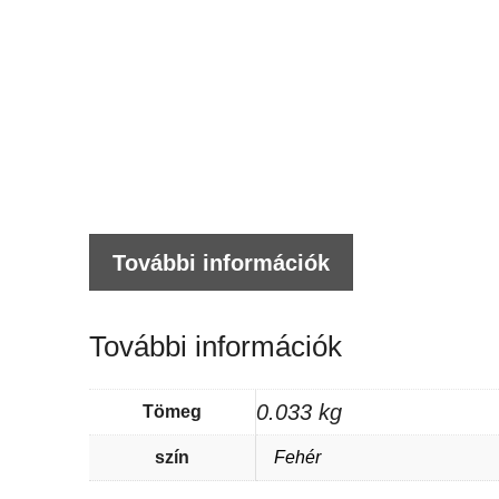
További információk
További információk
0.033 kg
Tömeg
szín
Fehér