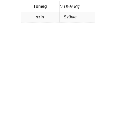
0.059 kg
Tömeg
szín
Szürke