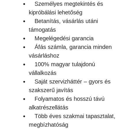
Személyes megtekintés és
kipróbálási lehetőség
Betanítás, vásárlás utáni
támogatás
Megelégedési garancia
Áfás számla, garancia minden
vásárláshoz
100% magyar tulajdonú
vállalkozás
Saját szervizháttér – gyors és
szakszerű javítás
Folyamatos és hosszú távú
alkatrészellátás
Több éves szakmai tapasztalat,
megbízhatóság