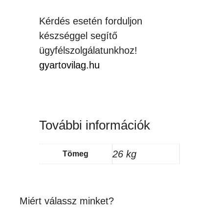
Kérdés esetén forduljon
készséggel segítő
ügyfélszolgálatunkhoz!
gyartovilag.hu
További információk
26 kg
Tömeg
Miért válassz minket?