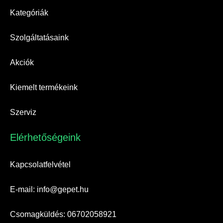
Kategóriák
Szolgáltatásaink
Akciók
Kiemelt termékeink
Szerviz
Elérhetőségeink​
Kapcsolatfelvétel
E-mail: info@gepet.hu
Csomagküldés: 06702058921