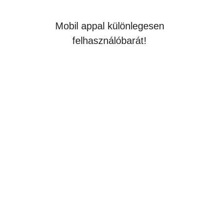
Mobil appal különlegesen
felhasználóbarát!