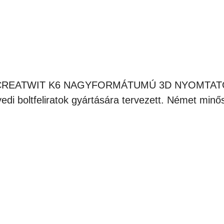
CREATWIT K6 NAGYFORMÁTUMÚ 3D NYOMTAT
edi boltfeliratok gyártására tervezett. Német minő