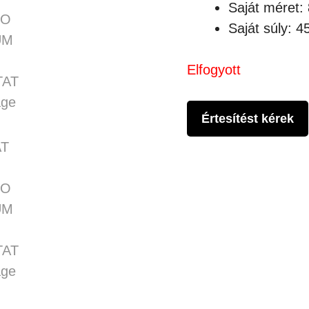
Saját méret
Saját súly: 
Elfogyott
Értesítést kérek