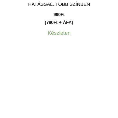
HATÁSSAL, TÖBB SZÍNBEN
990
Ft
(780Ft + ÁFA)
Készleten