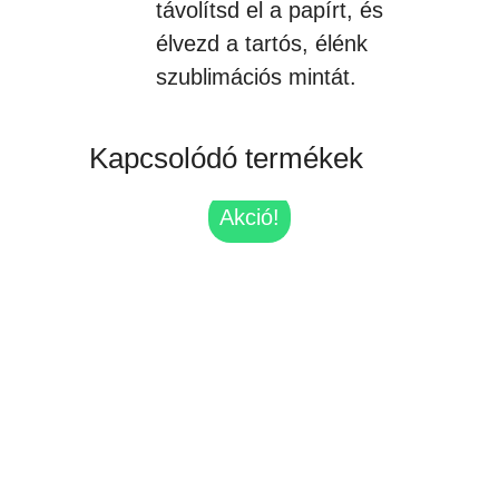
távolítsd el a papírt, és
élvezd a tartós, élénk
szublimációs mintát.
Kapcsolódó termékek
Akció!