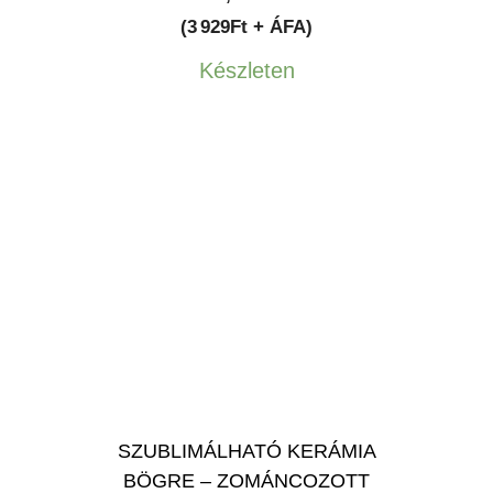
(3 929Ft + ÁFA)
Készleten
SZUBLIMÁLHATÓ KERÁMIA
BÖGRE – ZOMÁNCOZOTT