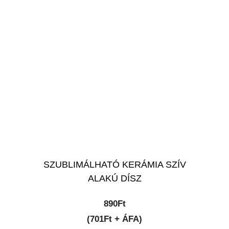
SZUBLIMÁLHATÓ KERÁMIA SZÍV
ALAKÚ DÍSZ
890
Ft
(701Ft + ÁFA)