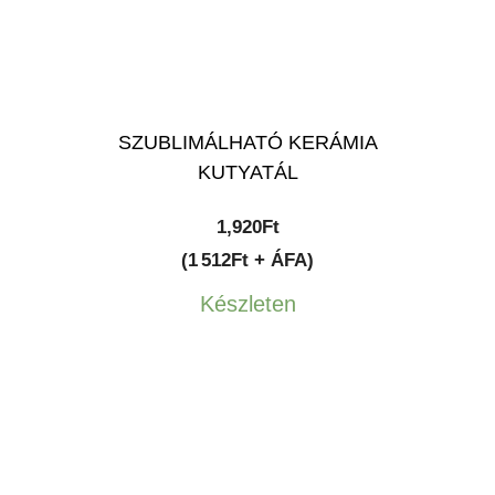
SZUBLIMÁLHATÓ KERÁMIA
KUTYATÁL
1,920
Ft
(1 512Ft + ÁFA)
Készleten