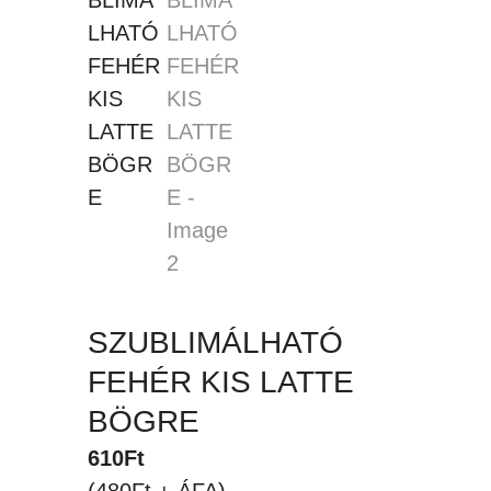
SZUBLIMÁLHATÓ
FEHÉR KIS LATTE
BÖGRE
610
Ft
(480Ft + ÁFA)