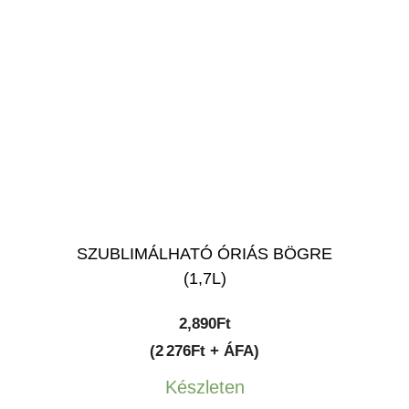
SZUBLIMÁLHATÓ ÓRIÁS BÖGRE
(1,7L)
2,890
Ft
(2 276Ft + ÁFA)
Készleten