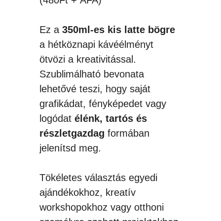
Ez a
350ml-es kis latte bögre
a hétköznapi kávéélményt
ötvözi a kreativitással.
Szublimálható bevonata
lehetővé teszi, hogy saját
grafikádat, fényképedet vagy
logódat
élénk, tartós és
részletgazdag
formában
jelenítsd meg.
Tökéletes választás egyedi
ajándékokhoz, kreatív
workshopokhoz vagy otthoni