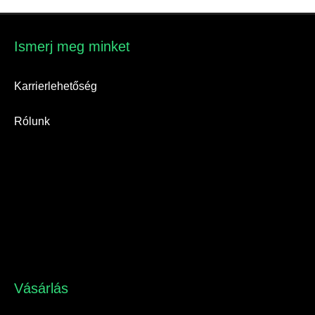
Ismerj meg minket​
Karrierlehetőség
Rólunk
Vásárlás​