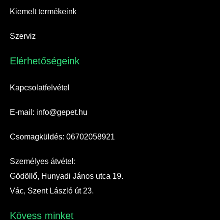
Kiemelt termékeink
Szerviz
Elérhetőségeink​
Kapcsolatfelvétel
E-mail: info@gepet.hu
Csomagküldés: 06702058921
Személyes átvétel:
Gödöllő, Hunyadi János utca 19.
Vác, Szent László út 23.
Kövess minket