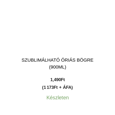
SZUBLIMÁLHATÓ ÓRIÁS BÖGRE
(900ML)
1,490
Ft
(1 173Ft + ÁFA)
Készleten