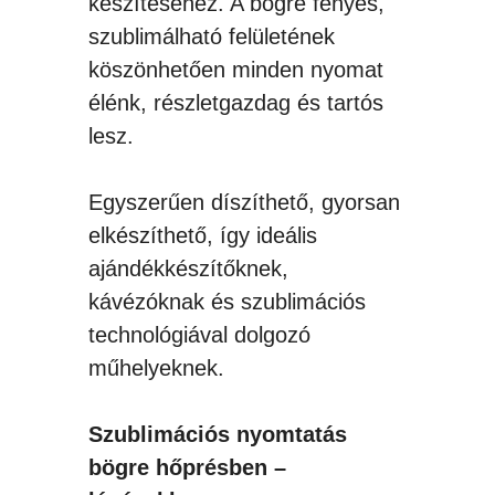
készítéséhez. A bögre fényes,
szublimálható felületének
köszönhetően minden nyomat
élénk, részletgazdag és tartós
lesz.
Egyszerűen díszíthető, gyorsan
elkészíthető, így ideális
ajándékkészítőknek,
kávézóknak és szublimációs
technológiával dolgozó
műhelyeknek.
Szublimációs nyomtatás
bögre hőprésben –