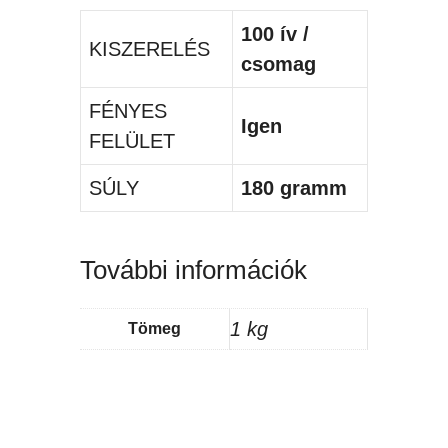
100 ív /
KISZERELÉS
csomag
FÉNYES
Igen
FELÜLET
SÚLY
180 gramm
További információk
1 kg
Tömeg