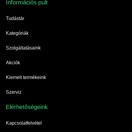
Információs pult​
Tudástár
Kategóriák
Szolgáltatásaink
Akciók
Kiemelt termékeink
Szerviz
Elérhetőségeink​
Kapcsolatfelvétel