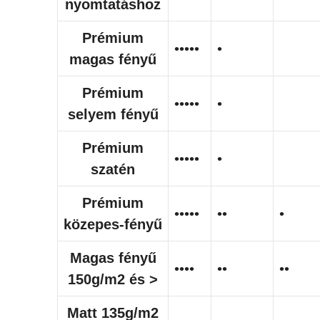
nyomtatáshoz
Prémium
•••••
•
magas fényű
Prémium
•••••
•
selyem fényű
Prémium
•••••
•
szatén
Prémium
•••••
••
•
közepes-fényű
Magas fényű
••••
••
••
150g/m2 és >
Matt 135g/m2