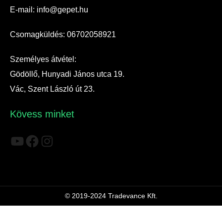
E-mail: info@gepet.hu
Csomagküldés: 06702058921
Személyes átvétel:
Gödöllő, Hunyadi János utca 19.
Vác, Szent László út 23.
Kövess minket
YouTube
Facebook
Instagram
© 2019-2024 Tradevance Kft.