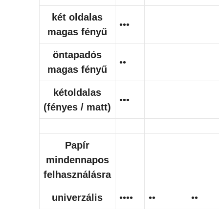
két oldalas
•••
magas fényű
öntapadós
••
magas fényű
kétoldalas
•••
(fényes / matt)
Papír
mindennapos
felhasználásra
univerzális
••••
••
••