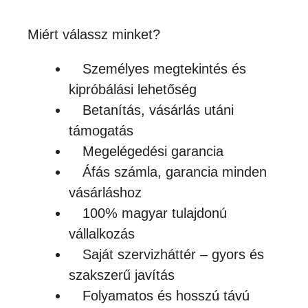
Készleten
Miért válassz minket?
Személyes megtekintés és
kipróbálási lehetőség
Betanítás, vásárlás utáni
támogatás
Megelégedési garancia
Áfás számla, garancia minden
vásárláshoz
100% magyar tulajdonú
vállalkozás
Saját szervizháttér – gyors és
szakszerű javítás
Folyamatos és hosszú távú