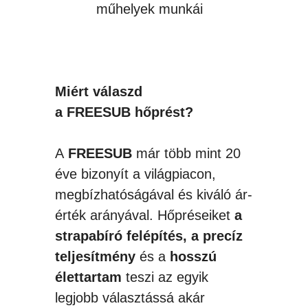
műhelyek munkái
Miért válaszd
a
FREESUB
hőprést?
A
FREESUB
már több mint 20
éve bizonyít a világpiacon,
megbízhatóságával és kiváló ár-
érték arányával. Hőpréseiket
a
strapabíró felépítés, a precíz
teljesítmény
és a
hosszú
élettartam
teszi az egyik
legjobb választássá akár