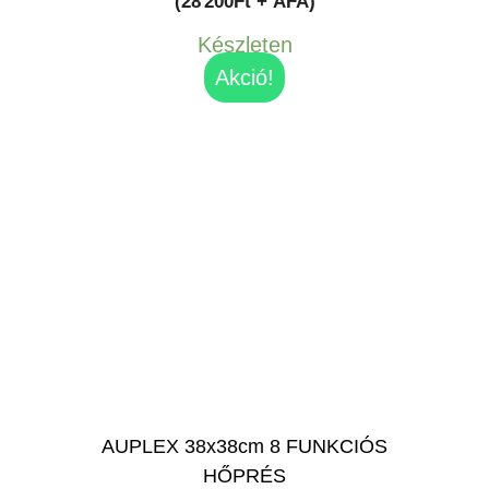
(28 200Ft + ÁFA)
Készleten
Akció!
AUPLEX 38x38cm 8 FUNKCIÓS
HŐPRÉS