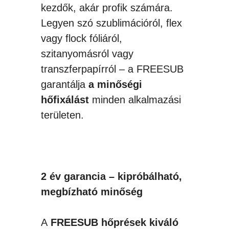
kezdők, akár profik számára.
Legyen szó szublimációról, flex
vagy flock fóliáról,
szitanyomásról vagy
transzferpapírról – a FREESUB
garantálja
a minőségi
hőfixálást
minden alkalmazási
területen.
2 év garancia – kipróbálható,
megbízható minőség
A
FREESUB
hőprések kiváló