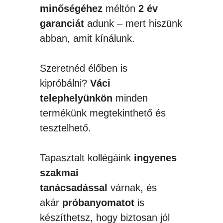
minőségéhez
méltón
2 év
garanciát
adunk – mert hiszünk
abban, amit kínálunk.
Szeretnéd élőben is
kipróbálni?
Váci
telephelyünkön
minden
termékünk megtekinthető és
tesztelhető.
Tapasztalt kollégáink
ingyenes
szakmai
tanácsadással
várnak, és
akár
próbanyomatot
is
készíthetsz, hogy biztosan jól