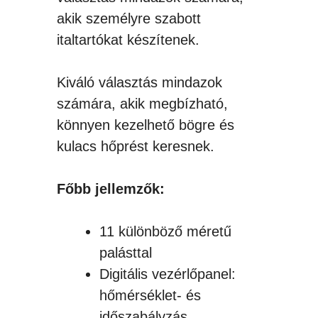
akik személyre szabott
italtartókat készítenek.
Kiváló választás mindazok
számára, akik megbízható,
könnyen kezelhető bögre és
kulacs hőprést keresnek.
Főbb jellemzők:
11 különböző méretű
palásttal
Digitális vezérlőpanel:
hőmérséklet- és
időszabályzás