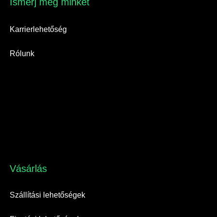
Ismerj meg minket​
Karrierlehetőség
Rólunk
Vásárlás​
Szállítási lehetőségek