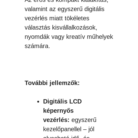
valamint az egyszerű digitális
vezérlés miatt tökéletes
választás kisvállalkozások,
nyomdák vagy kreatív műhelyek
számára.
További jellemzők:
Digitális LCD
képernyős
vezérlés:
egyszerű
kezelőpanellel – jól