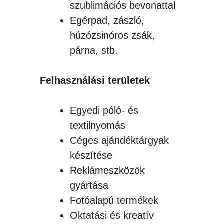
szublimációs bevonattal
Egérpad, zászló,
húzózsinóros zsák,
párna, stb.
Felhasználási területek
Egyedi póló- és
textilnyomás
Céges ajándéktárgyak
készítése
Reklámeszközök
gyártása
Fotóalapú termékek
Oktatási és kreatív