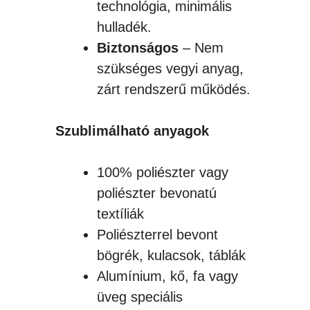
technológia, minimális
hulladék.
Biztonságos
– Nem
szükséges vegyi anyag,
zárt rendszerű működés.
Szublimálható anyagok
100% poliészter vagy
poliészter bevonatú
textíliák
Poliészterrel bevont
bögrék, kulacsok, táblák
Alumínium, kő, fa vagy
üveg speciális