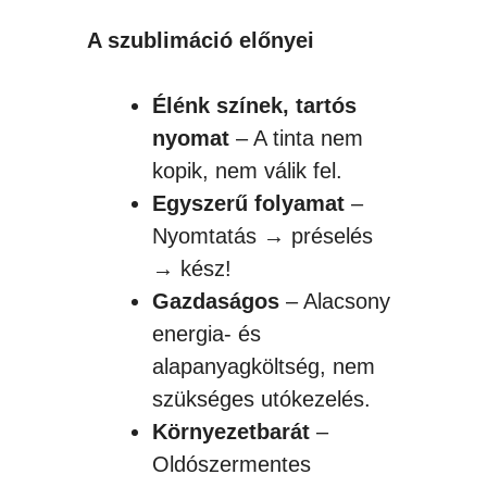
A szublimáció előnyei
Élénk színek, tartós
nyomat
– A tinta nem
kopik, nem válik fel.
Egyszerű folyamat
–
Nyomtatás → préselés
→ kész!
Gazdaságos
– Alacsony
energia- és
alapanyagköltség, nem
szükséges utókezelés.
Környezetbarát
–
Oldószermentes