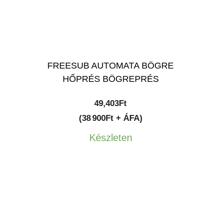
FREESUB AUTOMATA BÖGRE
HŐPRÉS BÖGREPRÉS
49,403
Ft
(38 900Ft + ÁFA)
Készleten