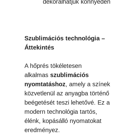
dekorálhatjuk könnyedén
Szublimációs technológia –
Áttekintés
A hőprés tökéletesen
alkalmas
szublimációs
nyomtatáshoz
, amely a színek
közvetlenül az anyagba történő
beégetését teszi lehetővé. Ez a
modern technológia tartós,
élénk, kopásálló nyomatokat
eredményez.