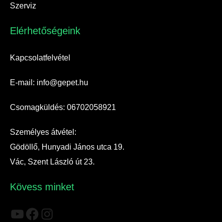
Szerviz
Elérhetőségeink​
Kapcsolatfelvétel
E-mail: info@gepet.hu
Csomagküldés: 06702058921
Személyes átvétel:
Gödöllő, Hunyadi János utca 19.
Vác, Szent László út 23.
Kövess minket
YouTube
Facebook
Instagram