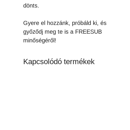
dönts.
Gyere el hozzánk, próbáld ki, és
győződj meg te is a FREESUB
minőségéről!
Kapcsolódó termékek