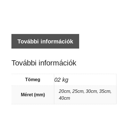
mé
me
További információk
További információk
02 kg
Tömeg
20cm, 25cm, 30cm, 35cm,
Méret (mm)
40cm