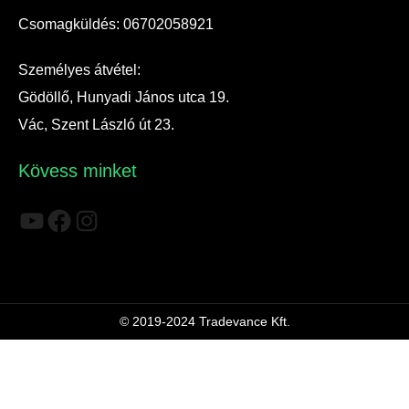
Csomagküldés: 06702058921
Személyes átvétel:
Gödöllő, Hunyadi János utca 19.
Vác, Szent László út 23.
Kövess minket
YouTube
Facebook
Instagram
© 2019-2024 Tradevance Kft.