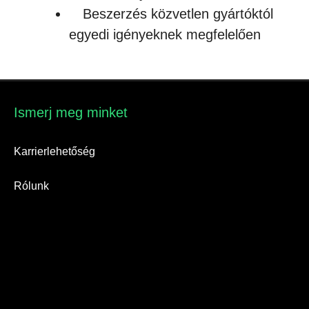
Beszerzés közvetlen gyártóktól
egyedi igényeknek megfelelően
Ismerj meg minket​
Karrierlehetőség
Rólunk