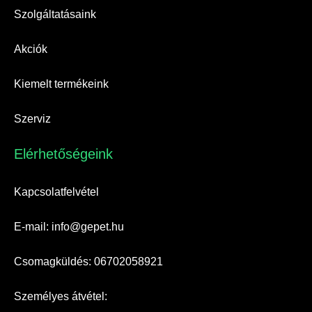
Szolgáltatásaink
Akciók
Kiemelt termékeink
Szerviz
Elérhetőségeink​
Kapcsolatfelvétel
E-mail: info@gepet.hu
Csomagküldés: 06702058921
Személyes átvétel: