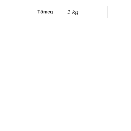
1 kg
Tömeg