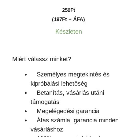
250
Ft
(197Ft + ÁFA)
Készleten
Miért válassz minket?
Személyes megtekintés és
kipróbálási lehetőség
Betanítás, vásárlás utáni
támogatás
Megelégedési garancia
Áfás számla, garancia minden
vásárláshoz