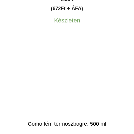
(672Ft + ÁFA)
Készleten
Como fém termöszbögre, 500 ml