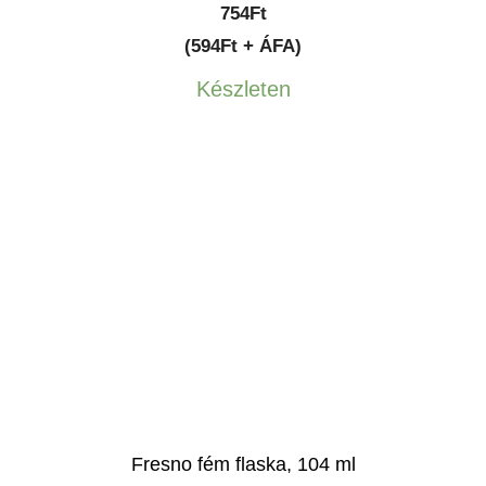
754
Ft
(594Ft + ÁFA)
Készleten
Fresno fém flaska, 104 ml