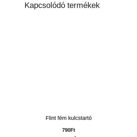
Kapcsolódó termékek
Flint fém kulcstartó
790
Ft