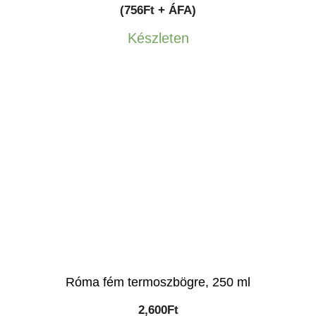
(756Ft + ÁFA)
Készleten
Róma fém termoszbögre, 250 ml
2,600
Ft