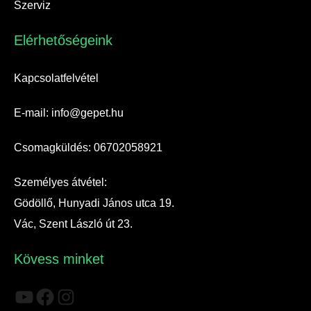
Szerviz
Elérhetőségeink​
Kapcsolatfelvétel
E-mail: info@gepet.hu
Csomagküldés: 06702058921
Személyes átvétel:
Gödöllő, Hunyadi János utca 19.
Vác, Szent László út 23.
Kövess minket
YouTube
Facebook
Instagram