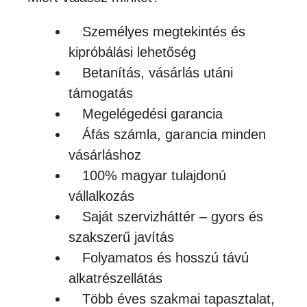
Személyes megtekintés és
kipróbálási lehetőség
Betanítás, vásárlás utáni
támogatás
Megelégedési garancia
Áfás számla, garancia minden
vásárláshoz
100% magyar tulajdonú
vállalkozás
Saját szervizháttér – gyors és
szakszerű javítás
Folyamatos és hosszú távú
alkatrészellátás
Több éves szakmai tapasztalat,