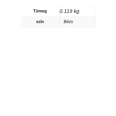
0.119 kg
Tömeg
szín
Bézs