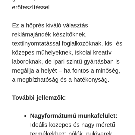
erőfeszítéssel.
Ez a hőprés kiváló választás
reklámajándék-készítőknek,
textilnyomtatással foglalkozóknak, kis- és
közepes műhelyeknek, iskolai kreatív
laboroknak, de ipari szintű gyártásban is
megállja a helyét – ha fontos a minőség,
a megbízhatóság és a hatékonyság.
További jellemzők:
Nagyformátumú munkafelület:
Ideális közepes és nagy méretű
termékekhez: pólók, pulóverek,