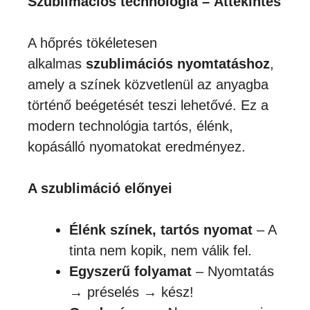
Szublimációs technológia – Áttekintés
A hőprés tökéletesen
alkalmas
szublimációs nyomtatáshoz
,
amely a színek közvetlenül az anyagba
történő beégetését teszi lehetővé. Ez a
modern technológia tartós, élénk,
kopásálló nyomatokat eredményez.
A szublimáció előnyei
Élénk színek, tartós nyomat
– A
tinta nem kopik, nem válik fel.
Egyszerű folyamat
– Nyomtatás
→ préselés → kész!