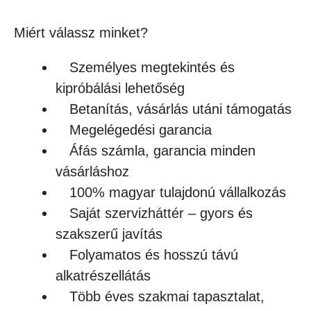
Miért válassz minket?
Személyes megtekintés és
kipróbálási lehetőség
Betanítás, vásárlás utáni támogatás
Megelégedési garancia
Áfás számla, garancia minden
vásárláshoz
100% magyar tulajdonú vállalkozás
Saját szervizháttér – gyors és
szakszerű javítás
Folyamatos és hosszú távú
alkatrészellátás
Több éves szakmai tapasztalat,