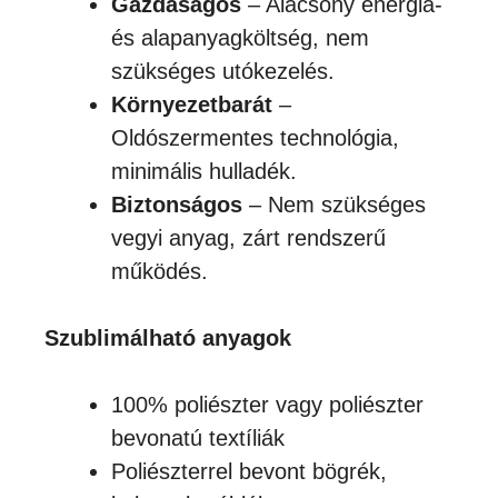
Gazdaságos
– Alacsony energia-
és alapanyagköltség, nem
szükséges utókezelés.
Környezetbarát
–
Oldószermentes technológia,
minimális hulladék.
Biztonságos
– Nem szükséges
vegyi anyag, zárt rendszerű
működés.
Szublimálható anyagok
100% poliészter vagy poliészter
bevonatú textíliák
Poliészterrel bevont bögrék,