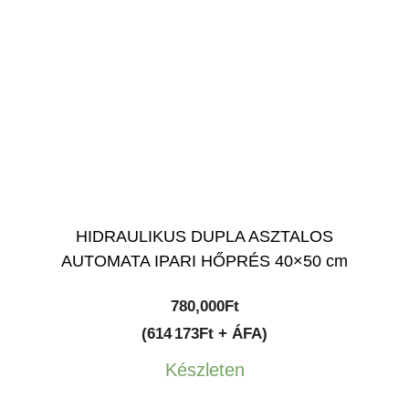
HIDRAULIKUS DUPLA ASZTALOS
AUTOMATA IPARI HŐPRÉS 40×50 cm
780,000
Ft
(614 173Ft + ÁFA)
Készleten