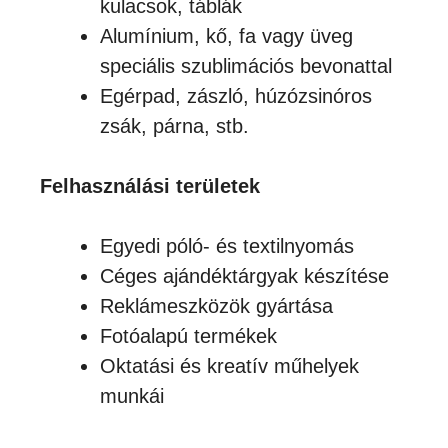
kulacsok, táblák
Alumínium, kő, fa vagy üveg
speciális szublimációs bevonattal
Egérpad, zászló, húzózsinóros
zsák, párna, stb.
Felhasználási területek
Egyedi póló- és textilnyomás
Céges ajándéktárgyak készítése
Reklámeszközök gyártása
Fotóalapú termékek
Oktatási és kreatív műhelyek
munkái