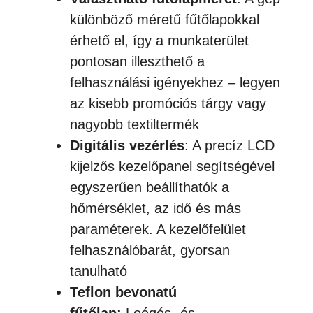
különböző méretű fűtőlapokkal
érhető el, így a munkaterület
pontosan illeszthető a
felhasználási igényekhez – legyen
az kisebb promóciós tárgy vagy
nagyobb textiltermék
Digitális vezérlés
: A precíz LCD
kijelzős kezelőpanel segítségével
egyszerűen beállíthatók a
hőmérséklet, az idő és más
paraméterek. A kezelőfelület
felhasználóbarát, gyorsan
tanulható
Teflon bevonatú