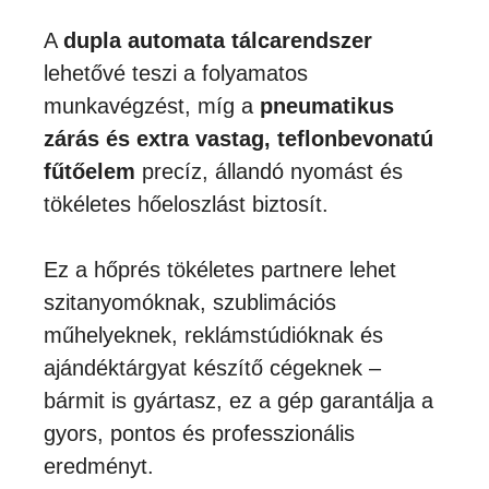
A
dupla automata tálcarendszer
lehetővé teszi a folyamatos
munkavégzést, míg a
pneumatikus
zárás és extra vastag, teflonbevonatú
fűtőelem
precíz, állandó nyomást és
tökéletes hőeloszlást biztosít.
Ez a hőprés tökéletes partnere lehet
szitanyomóknak, szublimációs
műhelyeknek, reklámstúdióknak és
ajándéktárgyat készítő cégeknek –
bármit is gyártasz, ez a gép garantálja a
gyors, pontos és professzionális
eredményt.