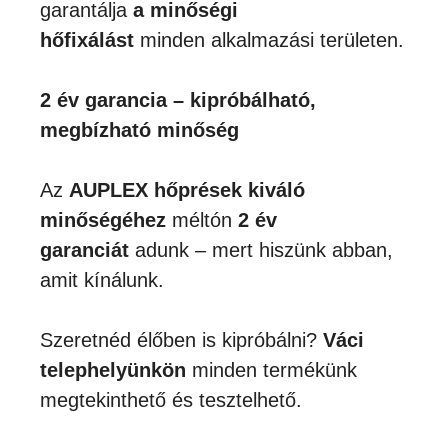
garantálja
a minőségi
hőfixálást
minden alkalmazási területen.
2 év garancia – kipróbálható,
megbízható minőség
Az
AUPLEX hőprések kiváló
minőségéhez
méltón
2 év
garanciát
adunk – mert hiszünk abban,
amit kínálunk.
Szeretnéd élőben is kipróbálni?
Váci
telephelyünkön
minden termékünk
megtekinthető és tesztelhető.