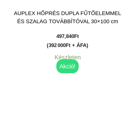
AUPLEX HŐPRÉS DUPLA FŰTŐELEMMEL
ÉS SZALAG TOVÁBBÍTÓVAL 30×100 cm
497,840
Ft
(392 000Ft + ÁFA)
Készleten
Akció!