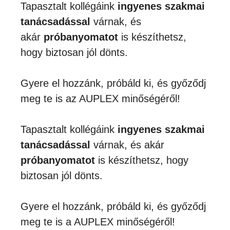
Tapasztalt kollégáink
ingyenes szakmai
tanácsadással
várnak, és
akár
próbanyomatot
is készíthetsz,
hogy biztosan jól dönts.
Gyere el hozzánk, próbáld ki, és győződj
meg te is az AUPLEX minőségéről!
Tapasztalt kollégáink
ingyenes szakmai
tanácsadással
várnak, és akár
próbanyomatot
is készíthetsz, hogy
biztosan jól dönts.
Gyere el hozzánk, próbáld ki, és győződj
meg te is a AUPLEX minőségéről!