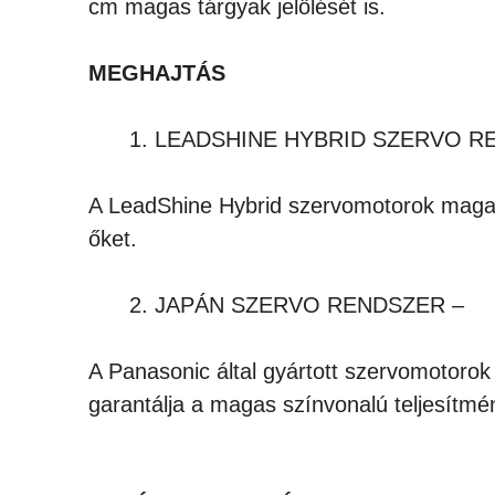
cm magas tárgyak jelölését is.
MEGHAJTÁS
LEADSHINE HYBRID SZERVO R
A LeadShine Hybrid szervomotorok magas 
őket.
JAPÁN SZERVO RENDSZER –
A Panasonic által gyártott szervomotorok
garantálja a magas színvonalú teljesítmé