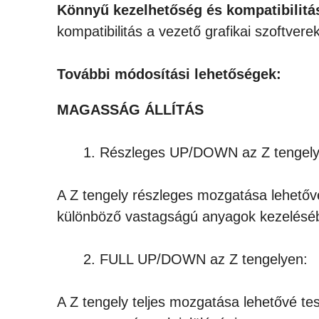
Könnyű kezelhetőség és kompatibilitás 
kompatibilitás a vezető grafikai szoftver
További módosítási lehetőségek:
MAGASSÁG ÁLLÍTÁS
Részleges UP/DOWN az Z tengely
A Z tengely részleges mozgatása lehetőv
különböző vastagságú anyagok kezelésé
FULL UP/DOWN az Z tengelyen:
A Z tengely teljes mozgatása lehetővé te