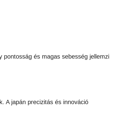
gy pontosság és magas sebesség jellemzi
 A japán precizitás és innováció