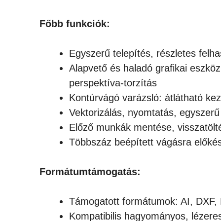
Főbb funkciók:
Egyszerű telepítés, részletes felha
Alapvető és haladó grafikai eszköz
perspektíva-torzítás
Kontúrvágó varázsló: átlátható kez
Vektorizálás, nyomtatás, egyszer
Előző munkák mentése, visszatölté
Többszáz beépített vágásra előkész
Formátumtámogatás:
Támogatott formátumok: AI, DXF
Kompatibilis hagyományos, lézere