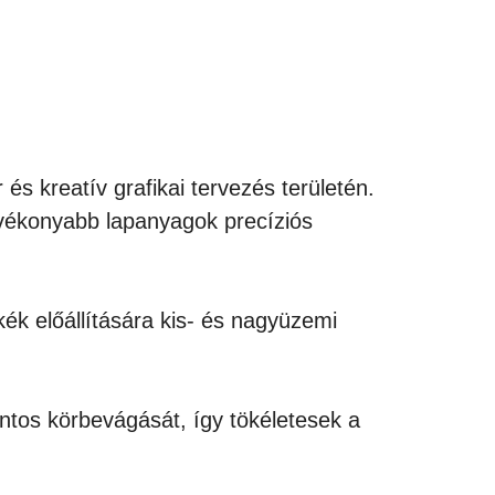
és kreatív grafikai tervezés területén.
ás vékonyabb lapanyagok precíziós
kék előállítására kis- és nagyüzemi
ntos körbevágását, így tökéletesek a