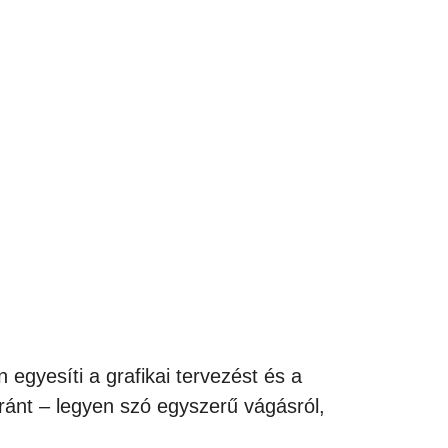
egyesíti a grafikai tervezést és a
ránt – legyen szó egyszerű vágásról,