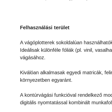
Felhasználási terület
A vágóplotterek sokoldalúan használhatók 
Ideálisak különféle fóliák (pl. vinil, vas
vágásához.
Kiválóan alkalmasak egyedi matricák, feli
környezetben egyaránt.
A kontúrvágási funkcióval rendelkező mod
digitális nyomtatással kombinált munkafo