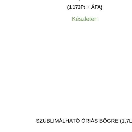
(1 173Ft + ÁFA)
Készleten
SZUBLIMÁLHATÓ ÓRIÁS BÖGRE (1,7L