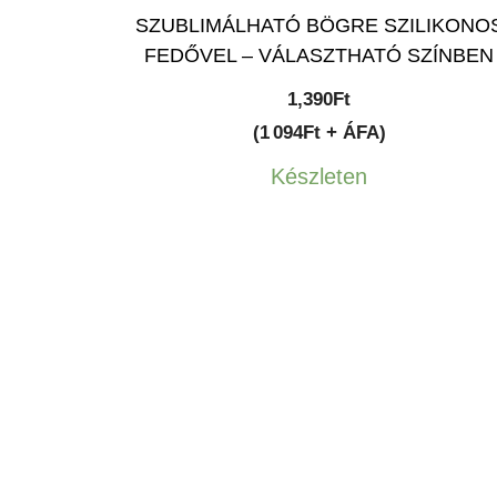
SZUBLIMÁLHATÓ BÖGRE SZILIKONO
FEDŐVEL – VÁLASZTHATÓ SZÍNBEN
1,390
Ft
(1 094Ft + ÁFA)
Készleten