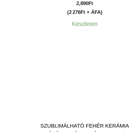
2,890
Ft
(2 276Ft + ÁFA)
Készleten
SZUBLIMÁLHATÓ FEHÉR KERÁMIA