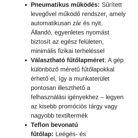
Pneumatikus működés:
Sűrített
levegővel működő rendszer, amely
automatikusan zár és nyit.
Állandó, egyenletes nyomást
biztosít az egész felületen,
minimális fizikai terheléssel
Választható fűtőlapméret
: A gép
különböző méretű fűtőlapokkal
érhető el, így a munkaterület
pontosan illeszthető a
felhasználási igényekhez – legyen
az kisebb promóciós tárgy vagy
nagyobb textiltermék
Teflon bevonatú
fűtőlap:
Leégés- és