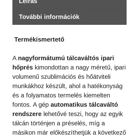
Leírás
További információk
Termékismertető
A
nagyformátumú tálcaváltós ipari
hőprés
kimondottan a nagy méretű, ipari
volumenű szublimációs és hőátviteli
munkákhoz készült, ahol a hatékonyság
és a folyamatos termelés kiemelten
fontos. A gép
automatikus tálcaváltó
rendszere
lehetővé teszi, hogy az egyik
tálcán történjen a préselés, míg a
másikon már előkészíthetjük a következő