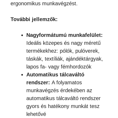
ergonomikus munkavégzést.
További jellemzők:
Nagyformátumú munkafelület:
Ideális közepes és nagy méretű
termékekhez: pólók, pulóverek,
táskák, textíliák, ajándéktárgyak,
lapos fa- vagy fémhordozók
Automatikus tálcaváltó
rendszer:
A folyamatos
munkavégzés érdekében az
automatikus tálcaváltó rendszer
gyors és hatékony munkát tesz
lehetővé