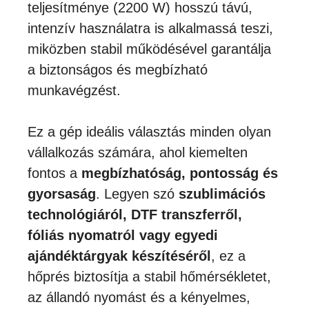
teljesítménye (2200 W) hosszú távú,
intenzív használatra is alkalmassá teszi,
miközben stabil működésével garantálja
a biztonságos és megbízható
munkavégzést.
Ez a gép ideális választás minden olyan
vállalkozás számára, ahol kiemelten
fontos a
megbízhatóság, pontosság és
gyorsaság
. Legyen szó
szublimációs
technológiáról, DTF transzferről,
fóliás nyomatról vagy egyedi
ajándéktárgyak készítéséről
, ez a
hőprés biztosítja a stabil hőmérsékletet,
az állandó nyomást és a kényelmes,