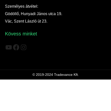
Személyes átvétel:
Gödöllő, Hunyadi János utca 19.
Vác, Szent László út 23.
Kövess minket
YouTube
Facebook
Instagram
© 2019-2024 Tradevance Kft.