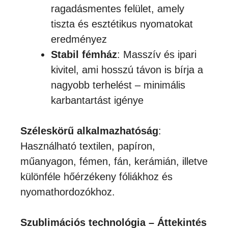
ragadásmentes felület, amely
tiszta és esztétikus nyomatokat
eredményez
Stabil fémház
: Masszív és ipari
kivitel, ami hosszú távon is bírja a
nagyobb terhelést – minimális
karbantartást igénye
Széleskörű alkalmazhatóság
:
Használható textilen, papíron,
műanyagon, fémen, fán, kerámián, illetve
különféle hőérzékeny fóliákhoz és
nyomathordozókhoz.
Szublimációs technológia – Áttekintés