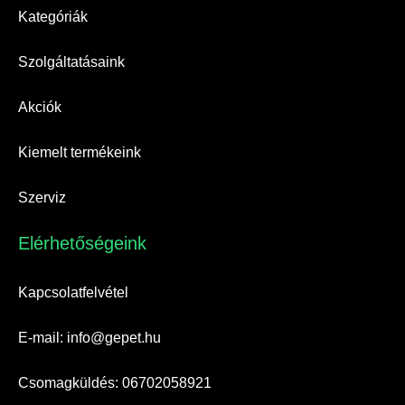
Kategóriák
Szolgáltatásaink
Akciók
Kiemelt termékeink
Szerviz
Elérhetőségeink​
Kapcsolatfelvétel
E-mail: info@gepet.hu
Csomagküldés: 06702058921