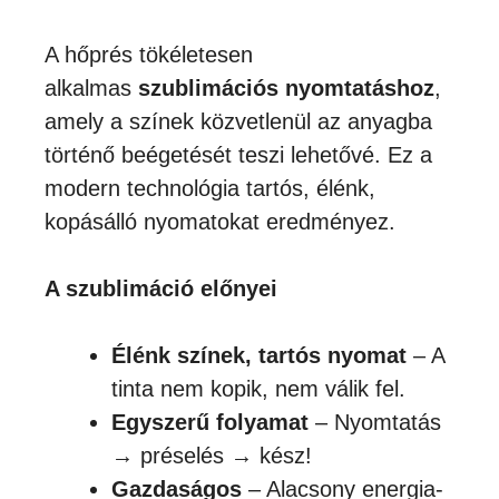
A hőprés tökéletesen
alkalmas
szublimációs nyomtatáshoz
,
amely a színek közvetlenül az anyagba
történő beégetését teszi lehetővé. Ez a
modern technológia tartós, élénk,
kopásálló nyomatokat eredményez.
A szublimáció előnyei
Élénk színek, tartós nyomat
– A
tinta nem kopik, nem válik fel.
Egyszerű folyamat
– Nyomtatás
→ préselés → kész!
Gazdaságos
– Alacsony energia-