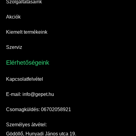
Szolgáltatásaink
Akciók
Kiemelt termékeink
Szerviz
Elérhetőségeink​
Kapcsolatfelvétel
E-mail: info@gepet.hu
Csomagküldés: 06702058921
Személyes átvétel:
Gödöllő, Hunyadi János utca 19.