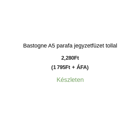
Bastogne A5 parafa jegyzetfüzet tollal
2,280
Ft
(1 795Ft + ÁFA)
Készleten