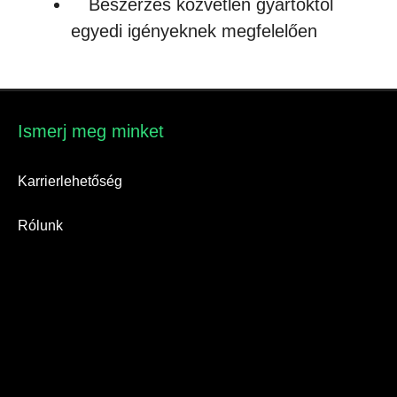
Beszerzés közvetlen gyártóktól
egyedi igényeknek megfelelően
Ismerj meg minket​
Karrierlehetőség
Rólunk