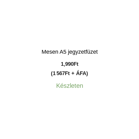
Mesen A5 jegyzetfüzet
1,990
Ft
(1 567Ft + ÁFA)
Készleten