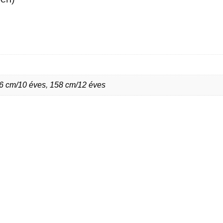
6 cm/10 éves
,
158 cm/12 éves