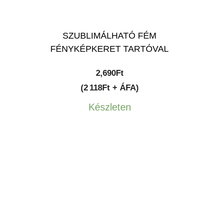
SZUBLIMÁLHATÓ FÉM
FÉNYKÉPKERET TARTÓVAL
2,690
Ft
(2 118Ft + ÁFA)
Készleten