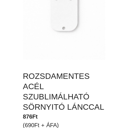
ROZSDAMENTES
ACÉL
SZUBLIMÁLHATÓ
SÖRNYITÓ LÁNCCAL
876
Ft
(690Ft + ÁFA)