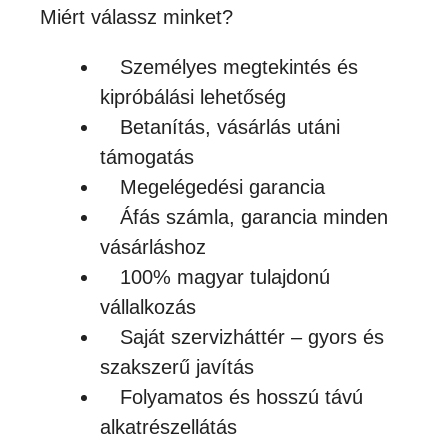
Miért válassz minket?
Személyes megtekintés és
kipróbálási lehetőség
Betanítás, vásárlás utáni
támogatás
Megelégedési garancia
Áfás számla, garancia minden
vásárláshoz
100% magyar tulajdonú
vállalkozás
Saját szervizháttér – gyors és
szakszerű javítás
Folyamatos és hosszú távú
alkatrészellátás