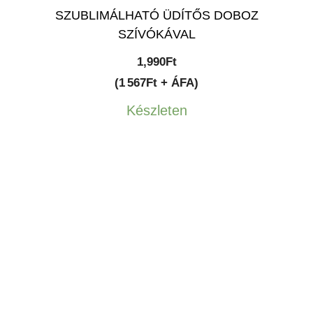
SZUBLIMÁLHATÓ ÜDÍTŐS DOBOZ
SZÍVÓKÁVAL
1,990
Ft
(1 567Ft + ÁFA)
Készleten