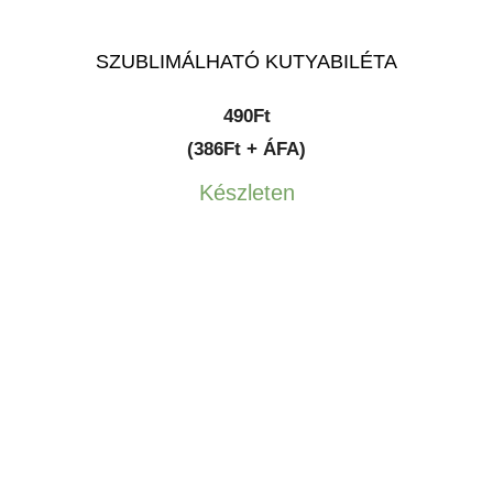
SZUBLIMÁLHATÓ KUTYABILÉTA
490
Ft
(386Ft + ÁFA)
Készleten