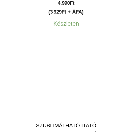
4,990
Ft
(3 929Ft + ÁFA)
Készleten
SZUBLIMÁLHATÓ ITATÓ