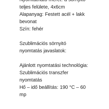
teljes felülete, 4x6cm
Alapanyag: Festett acél + lakk
bevonat
Szín: fehér
Szublimációs sörnyitó
nyomtatás javaslatok:
Ajánlott nyomtatási technológia:
Szublimációs transzfer
nyomtatás
Hő – idő beállítás: 190 °C – 60
mp