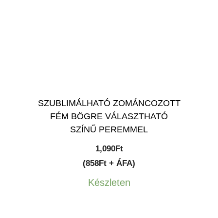
SZUBLIMÁLHATÓ ZOMÁNCOZOTT
FÉM BÖGRE VÁLASZTHATÓ
SZÍNŰ PEREMMEL
1,090
Ft
(858Ft + ÁFA)
Készleten