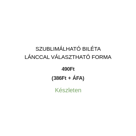
SZUBLIMÁLHATÓ BILÉTA
LÁNCCAL VÁLASZTHATÓ FORMA
490
Ft
(386Ft + ÁFA)
Készleten