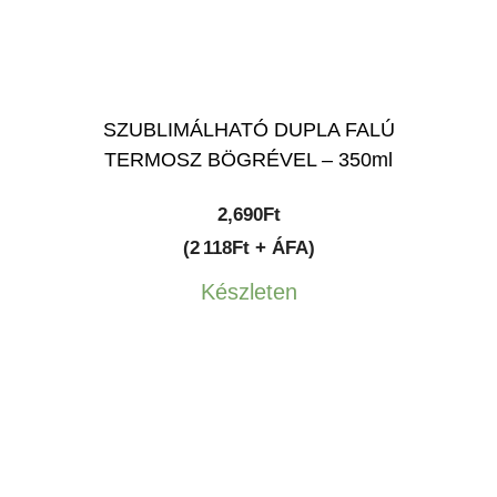
SZUBLIMÁLHATÓ DUPLA FALÚ
TERMOSZ BÖGRÉVEL – 350ml
2,690
Ft
(2 118Ft + ÁFA)
Készleten