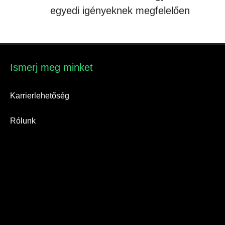
egyedi igényeknek megfelelően
Ismerj meg minket​
Karrierlehetőség
Rólunk