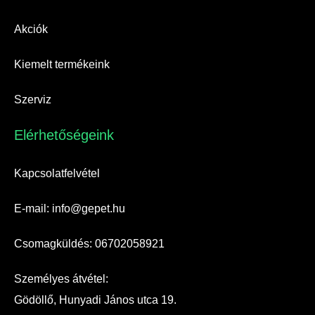
Akciók
Kiemelt termékeink
Szerviz
Elérhetőségeink​
Kapcsolatfelvétel
E-mail: info@gepet.hu
Csomagküldés: 06702058921
Személyes átvétel:
Gödöllő, Hunyadi János utca 19.