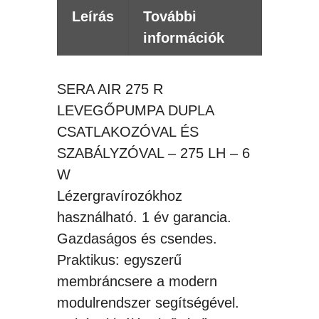
Leírás
További
információk
SERA AIR 275 R
LEVEGŐPUMPA DUPLA
CSATLAKOZÓVAL ÉS
SZABÁLYZÓVAL – 275 LH – 6
W
Lézergravírozókhoz
használható. 1 év garancia.
Gazdaságos és csendes.
Praktikus: egyszerű
membráncsere a modern
modulrendszer segítségével.