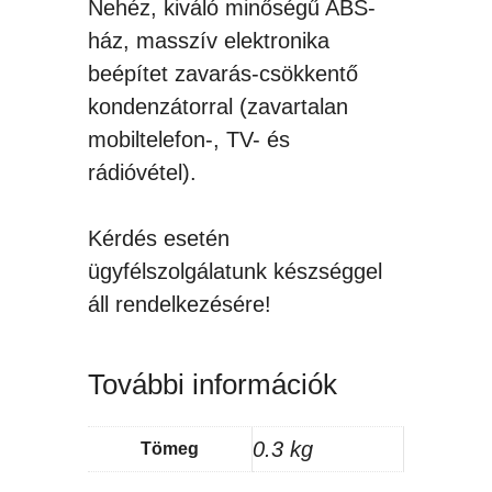
Nehéz, kiváló minőségű ABS-
ház, masszív elektronika
beépítet zavarás-csökkentő
kondenzátorral (zavartalan
mobiltelefon-, TV- és
rádióvétel).
Kérdés esetén
ügyfélszolgálatunk készséggel
áll rendelkezésére!
További információk
0.3 kg
Tömeg