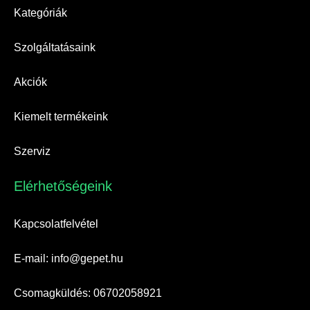
Kategóriák
Szolgáltatásaink
Akciók
Kiemelt termékeink
Szerviz
Elérhetőségeink​
Kapcsolatfelvétel
E-mail: info@gepet.hu
Csomagküldés: 06702058921