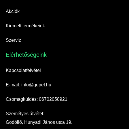
Akciók
Kiemelt termékeink
Szerviz
Elérhetőségeink​
Kapcsolatfelvétel
E-mail: info@gepet.hu
Csomagküldés: 06702058921
Személyes átvétel:
Gödöllő, Hunyadi János utca 19.