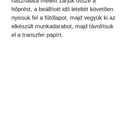
használata mellett zárjuk össze a
hőprést, a beállított idő leteltét követően
nyissuk fel a fűtőlapot, majd vegyük ki az
elkészült munkadarabot, majd távolítsuk
el a transzfer papírt.