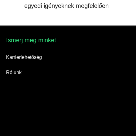
egyedi igényeknek megfelelően
Ismerj meg minket​
Karrierlehetőség
Rólunk