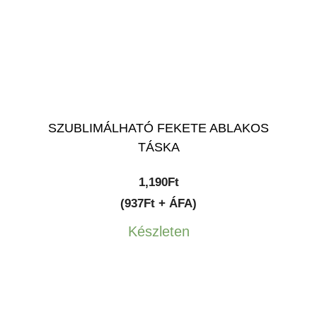
SZUBLIMÁLHATÓ FEKETE ABLAKOS
TÁSKA
1,190
Ft
(937Ft + ÁFA)
Készleten