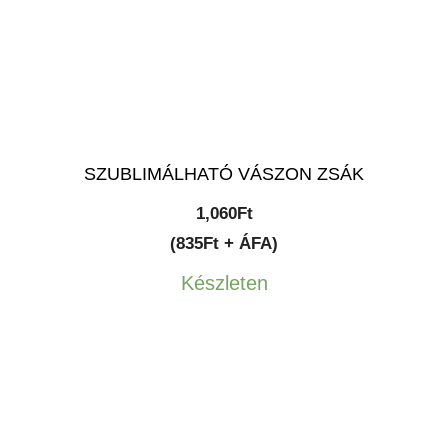
SZUBLIMÁLHATÓ VÁSZON ZSÁK
1,060
Ft
(835Ft + ÁFA)
Készleten