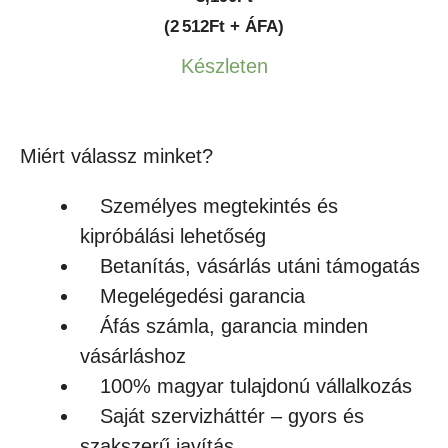
(2 512Ft + ÁFA)
Készleten
Miért válassz minket?
Személyes megtekintés és
kipróbálási lehetőség
Betanítás, vásárlás utáni támogatás
Megelégedési garancia
Áfás számla, garancia minden
vásárláshoz
100% magyar tulajdonú vállalkozás
Saját szervizháttér – gyors és
szakszerű javítás