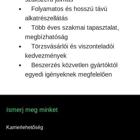
Folyamatos és hosszú távú
alkatrészellátás
Több éves szakmai tapasztalat,
megbízhatóság
Törzsvásárlói és viszonteladói
kedvezmények
Beszerzés közvetlen gyártóktól
egyedi igényeknek megfelelően
Ismerj meg minket​
Karrierlehetőség