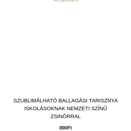
SZUBLIMÁLHATÓ BALLAGÁSI TARISZNYA
ISKOLÁSOKNAK NEMZETI SZÍNŰ
ZSINÓRRAL
890
Ft