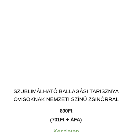
SZUBLIMÁLHATÓ BALLAGÁSI TARISZNYA
OVISOKNAK NEMZETI SZÍNŰ ZSINÓRRAL
890
Ft
(701Ft + ÁFA)
Készleten