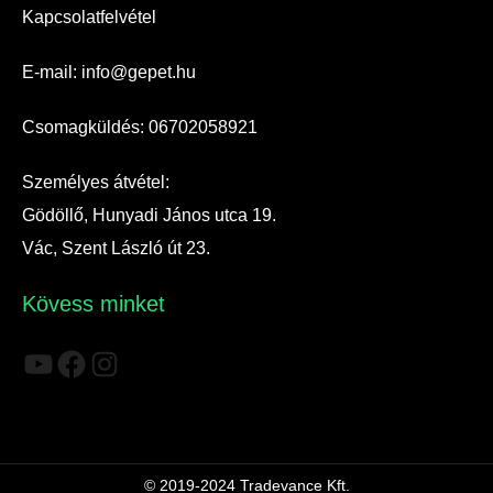
Kapcsolatfelvétel
E-mail: info@gepet.hu
Csomagküldés: 06702058921
Személyes átvétel:
Gödöllő, Hunyadi János utca 19.
Vác, Szent László út 23.
Kövess minket
YouTube
Facebook
Instagram
© 2019-2024 Tradevance Kft.