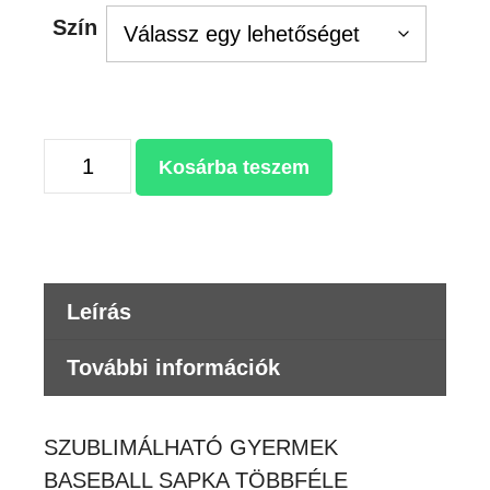
Szín
SZUBLIMÁLHATÓ
Kosárba teszem
GYERMEK
BASEBALL
SAPKA
mennyiség
Leírás
További információk
SZUBLIMÁLHATÓ GYERMEK
BASEBALL SAPKA TÖBBFÉLE