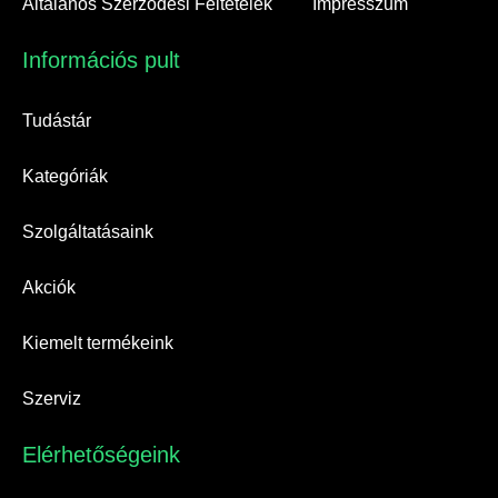
Általános Szerződési Feltételek
Impresszum
Információs pult​
Tudástár
Kategóriák
Szolgáltatásaink
Akciók
Kiemelt termékeink
Szerviz
Elérhetőségeink​