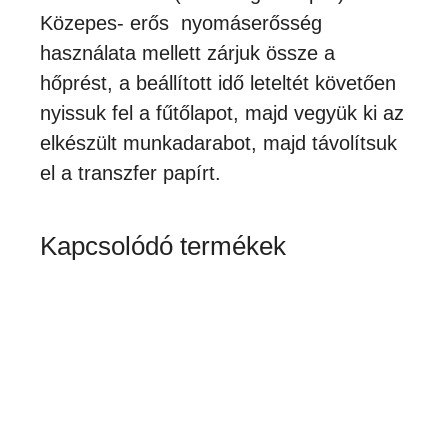
Közepes- erős nyomáserősség
használata mellett zárjuk össze a
hőprést, a beállított idő leteltét követően
nyissuk fel a fűtőlapot, majd vegyük ki az
elkészült munkadarabot, majd távolítsuk
el a transzfer papírt.
Kapcsolódó termékek