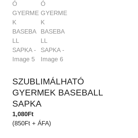
SZUBLIMÁLHATÓ
GYERMEK BASEBALL
SAPKA
1,080
Ft
(850Ft + ÁFA)