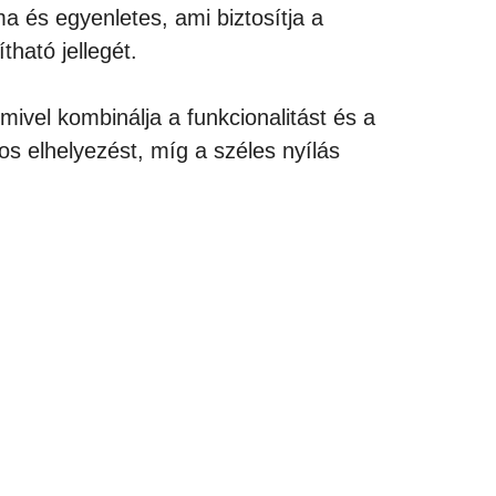
a és egyenletes, ami biztosítja a
tható jellegét.
 mivel kombinálja a funkcionalitást és a
gos elhelyezést, míg a széles nyílás