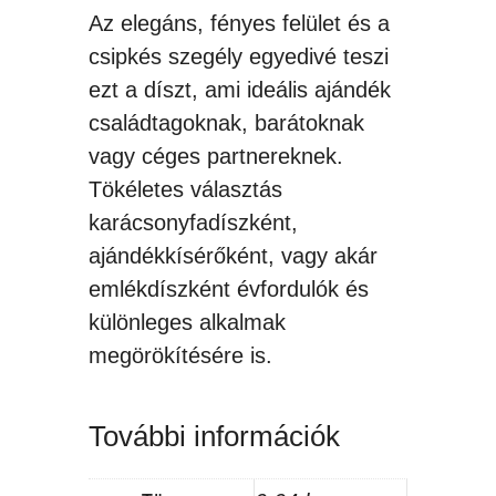
Az elegáns, fényes felület és a
csipkés szegély egyedivé teszi
ezt a díszt, ami ideális ajándék
családtagoknak, barátoknak
vagy céges partnereknek.
Tökéletes választás
karácsonyfadíszként,
ajándékkísérőként, vagy akár
emlékdíszként évfordulók és
különleges alkalmak
megörökítésére is.
További információk