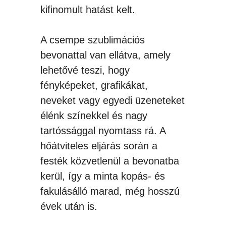
kifinomult hatást kelt.
A csempe szublimációs
bevonattal van ellátva, amely
lehetővé teszi, hogy
fényképeket, grafikákat,
neveket vagy egyedi üzeneteket
élénk színekkel és nagy
tartóssággal nyomtass rá. A
hőátviteles eljárás során a
festék közvetlenül a bevonatba
kerül, így a minta kopás- és
fakulásálló marad, még hosszú
évek után is.