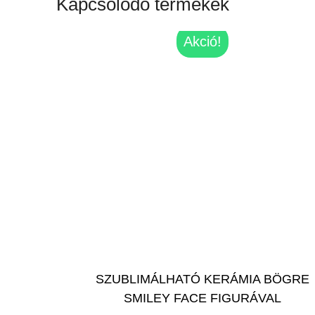
Kapcsolódó termékek
Akció!
SZUBLIMÁLHATÓ KERÁMIA BÖGRE
SMILEY FACE FIGURÁVAL