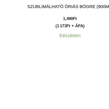
SZUBLIMÁLHATÓ ÓRIÁS BÖGRE (900M
1,490
Ft
(1 173Ft + ÁFA)
Készleten