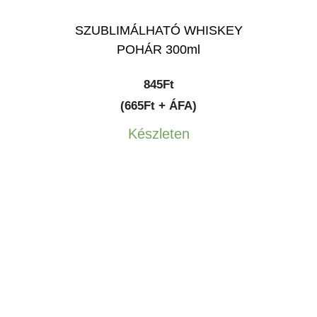
SZUBLIMÁLHATÓ WHISKEY
POHÁR 300ml
845
Ft
(665Ft + ÁFA)
Készleten