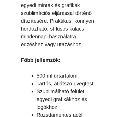
egyedi minták és grafikák
szublimációs eljárással történő
díszítésére. Praktikus, könnyen
hordozható, stílusos kulacs
mindennapi használatra,
edzéshez vagy utazáshoz.
Főbb jellemzők:
500 ml űrtartalom
Tartós, átlátszó üvegtest
Szublimálható felület –
egyedi grafikákhoz és
logókhoz
Rozsdamentes acél