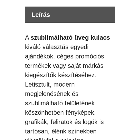
mennyiség
Leírás
A
szublimálható üveg kulacs
kiváló választás egyedi
ajándékok, céges promóciós
termékek vagy saját márkás
kiegészítők készítéséhez.
Letisztult, modern
megjelenésének és
szublimálható felületének
köszönhetően fényképek,
grafikák, feliratok és logók is
tartósan, élénk színekben