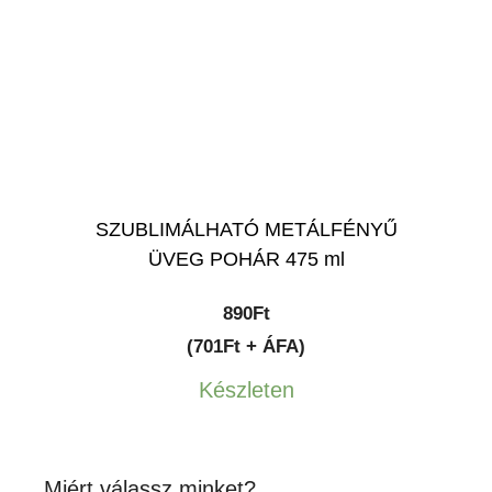
SZUBLIMÁLHATÓ METÁLFÉNYŰ
ÜVEG POHÁR 475 ml
890
Ft
(701Ft + ÁFA)
Készleten
Miért válassz minket?