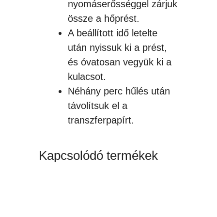
nyomáserősséggel zárjuk
össze a hőprést.
A beállított idő letelte
után nyissuk ki a prést,
és óvatosan vegyük ki a
kulacsot.
Néhány perc hűlés után
távolítsuk el a
transzferpapírt.
Kapcsolódó termékek