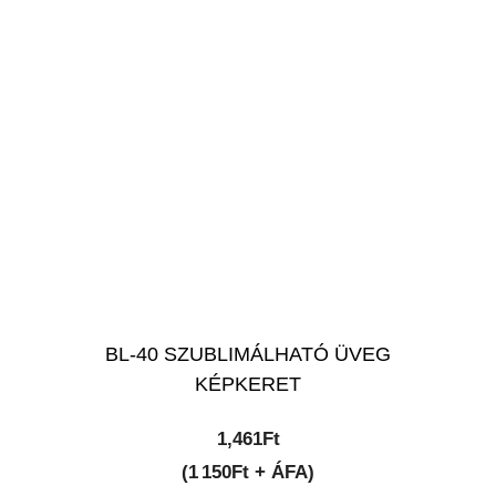
BL-40 SZUBLIMÁLHATÓ ÜVEG
KÉPKERET
1,461
Ft
(1 150Ft + ÁFA)