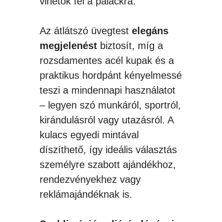
vihetők fel a palackra.
Az átlátszó üvegtest
elegáns
megjelenést
biztosít, míg a
rozsdamentes acél kupak és a
praktikus hordpánt kényelmessé
teszi a mindennapi használatot
– legyen szó munkáról, sportról,
kirándulásról vagy utazásról. A
kulacs egyedi mintával
díszíthető, így ideális választás
személyre szabott ajándékhoz,
rendezvényekhez vagy
reklámajándéknak is.