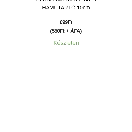
HAMUTARTÓ 10cm
699
Ft
(550Ft + ÁFA)
Készleten