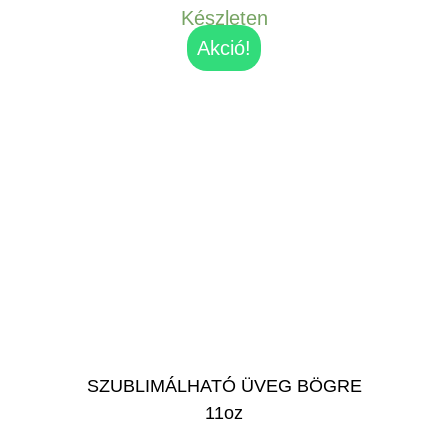
Készleten
Akció!
SZUBLIMÁLHATÓ ÜVEG BÖGRE
11oz