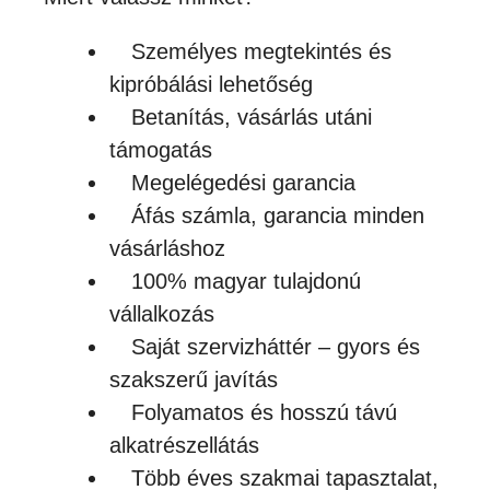
Személyes megtekintés és
kipróbálási lehetőség
Betanítás, vásárlás utáni
támogatás
Megelégedési garancia
Áfás számla, garancia minden
vásárláshoz
100% magyar tulajdonú
vállalkozás
Saját szervizháttér – gyors és
szakszerű javítás
Folyamatos és hosszú távú
alkatrészellátás
Több éves szakmai tapasztalat,