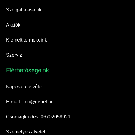
Szolgáltatásaink
Akciók
Kiemelt termékeink
Szerviz
Elérhetőségeink​
Kapcsolatfelvétel
E-mail: info@gepet.hu
Csomagküldés: 06702058921
Személyes átvétel: