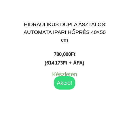
HIDRAULIKUS DUPLA ASZTALOS
AUTOMATA IPARI HŐPRÉS 40×50
cm
780,000
Ft
(614 173Ft + ÁFA)
Készleten
Akció!