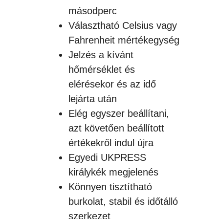
másodperc
Választható Celsius vagy
Fahrenheit mértékegység
Jelzés a kívánt
hőmérséklet és
elérésekor és az idő
lejárta után
Elég egyszer beállítani,
azt követően beállított
értékekről indul újra
Egyedi UKPRESS
királykék megjelenés
Könnyen tisztítható
burkolat, stabil és időtálló
szerkezet