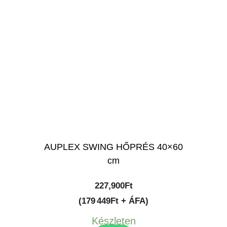
AUPLEX SWING HŐPRÉS 40×60
cm
227,900
Ft
(179 449Ft + ÁFA)
Készleten