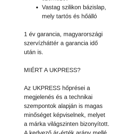
Vastag szilikon bázislap,
mely tartós és hőálló
1 év garancia, magyarországi
szervízháttér a garancia idő
után is.
MIÉRT A UKPRESS?
Az UKPRESS hőprései a
megjelenés és a technikai
szempontok alapján is magas
minőséget képviselnek, melyet
a márka világszinten bizonyított.
A kedvező ár-érték arány mellé