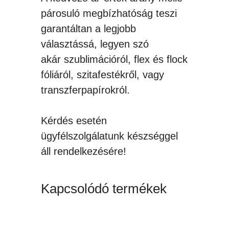
párosuló megbízhatóság teszi
garantáltan a legjobb
választássá, legyen szó
akár szublimációról, flex és flock
fóliáról, szitafestékről, vagy
transzferpapírokról.
Kérdés esetén
ügyfélszolgálatunk készséggel
áll rendelkezésére!
Kapcsolódó termékek