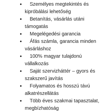
Személyes megtekintés és
kipróbálási lehetőség
Betanítás, vásárlás utáni
támogatás
Megelégedési garancia
Áfás számla, garancia minden
vásárláshoz
100% magyar tulajdonú
vállalkozás
Saját szervizháttér – gyors és
szakszerű javítás
Folyamatos és hosszú távú
alkatrészellátás
Több éves szakmai tapasztalat,
megbízhatóság