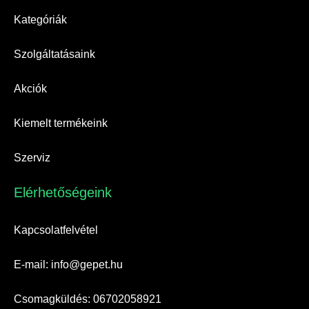
Kategóriák
Szolgáltatásaink
Akciók
Kiemelt termékeink
Szerviz
Elérhetőségeink​
Kapcsolatfelvétel
E-mail: info@gepet.hu
Csomagküldés: 06702058921