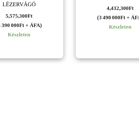
LÉZERVÁGÓ
4,432,300
Ft
5,575,300
Ft
(3 490 000Ft + ÁF
4 390 000Ft + ÁFA)
Készleten
Készleten