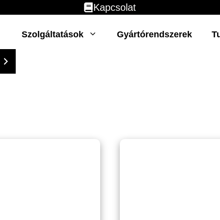
Kapcsolat
Szolgáltatások
Gyártórendszerek
T