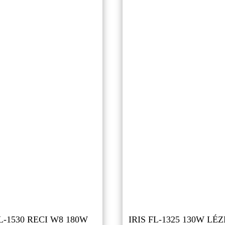
FL-1530 RECI W8 180W
IRIS FL-1325 130W L