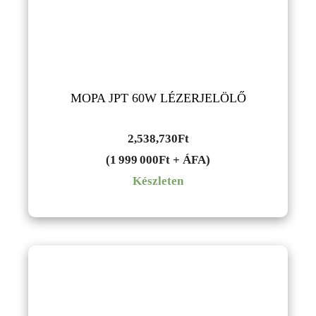
MOPA JPT 60W LÉZERJELÖLŐ
2,538,730
Ft
(1 999 000Ft + ÁFA)
Készleten