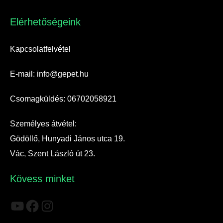
Elérhetőségeink​
Kapcsolatfelvétel
E-mail: info@gepet.hu
Csomagküldés: 06702058921
Személyes átvétel:
Gödöllő, Hunyadi János utca 19.
Vác, Szent László út 23.
Kövess minket
YouTube
Facebook
Instagram