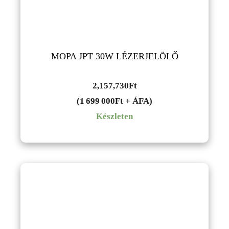
MOPA JPT 30W LÉZERJELÖLŐ
2,157,730
Ft
(1 699 000Ft + ÁFA)
Készleten