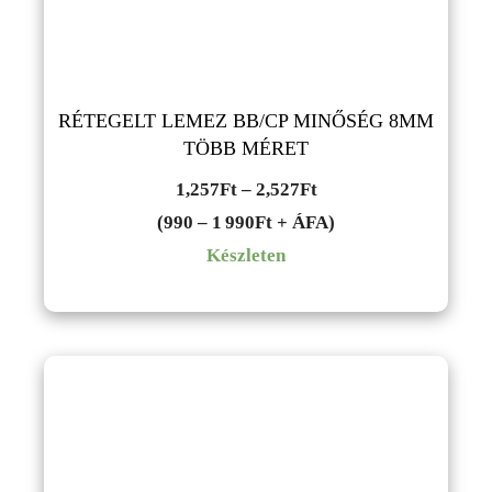
RÉTEGELT LEMEZ BB/CP MINŐSÉG 8MM
TÖBB MÉRET
Ártartomány:
1,257
Ft
–
2,527
Ft
1,257Ft
(990 – 1 990Ft + ÁFA)
-
Készleten
2,527Ft