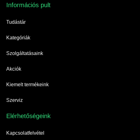
Információs pult​
Tudástár
Kategóriák
Szolgáltatásaink
Akciók
Kiemelt termékeink
Szerviz
Elérhetőségeink​
Kapcsolatfelvétel