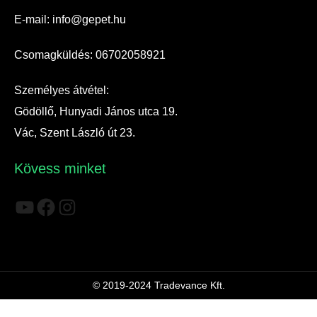
E-mail: info@gepet.hu
Csomagküldés: 06702058921
Személyes átvétel:
Gödöllő, Hunyadi János utca 19.
Vác, Szent László út 23.
Kövess minket
YouTube
Facebook
Instagram
© 2019-2024 Tradevance Kft.