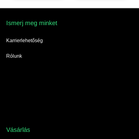
Ismerj meg minket​
Karrierlehetőség
Rólunk
Vásárlás​