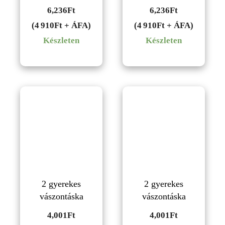
6,236
Ft
6,236
Ft
(4 910Ft + ÁFA)
(4 910Ft + ÁFA)
Készleten
Készleten
2 gyerekes
2 gyerekes
vászontáska
vászontáska
4,001
Ft
4,001
Ft