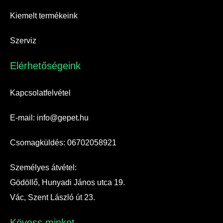
Kiemelt termékeink
Szerviz
Elérhetőségeink​
Kapcsolatfelvétel
E-mail: info@gepet.hu
Csomagküldés: 06702058921
Személyes átvétel:
Gödöllő, Hunyadi János utca 19.
Vác, Szent László út 23.
Kövess minket