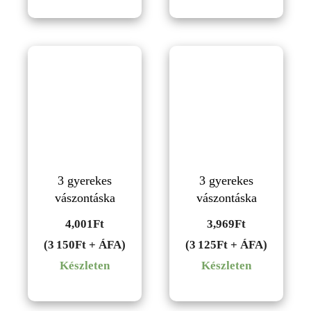
3 gyerekes
3 gyerekes
vászontáska
vászontáska
4,001
Ft
3,969
Ft
(3 150Ft + ÁFA)
(3 125Ft + ÁFA)
Készleten
Készleten