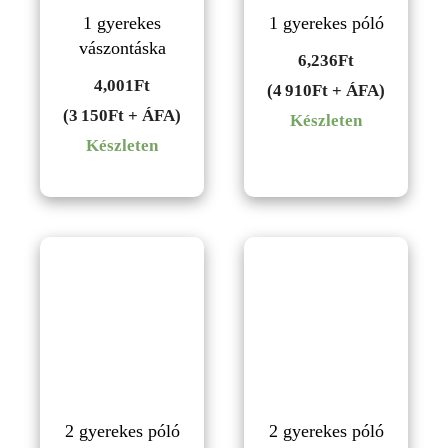
1 gyerekes
1 gyerekes póló
vászontáska
6,236
Ft
4,001
Ft
(4 910Ft + ÁFA)
(3 150Ft + ÁFA)
Készleten
Készleten
2 gyerekes póló
2 gyerekes póló