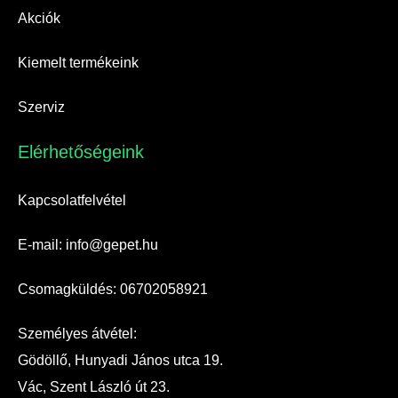
Akciók
Kiemelt termékeink
Szerviz
Elérhetőségeink​
Kapcsolatfelvétel
E-mail: info@gepet.hu
Csomagküldés: 06702058921
Személyes átvétel:
Gödöllő, Hunyadi János utca 19.
Vác, Szent László út 23.