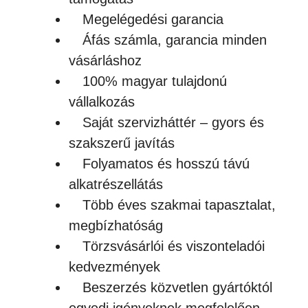
Megelégedési garancia
Áfás számla, garancia minden
vásárláshoz
100% magyar tulajdonú
vállalkozás
Saját szervizháttér – gyors és
szakszerű javítás
Folyamatos és hosszú távú
alkatrészellátás
Több éves szakmai tapasztalat,
megbízhatóság
Törzsvásárlói és viszonteladói
kedvezmények
Beszerzés közvetlen gyártóktól