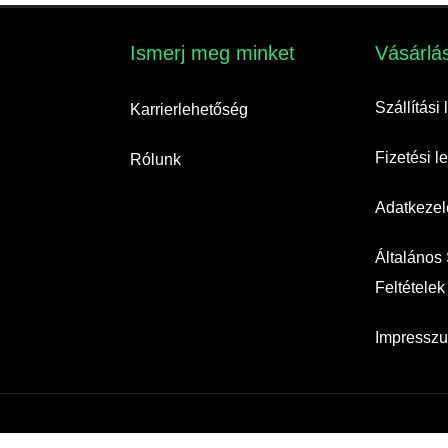
Ismerj meg minket​
Vásárlás
Szállítási
Karrierlehetőség
Fizetési 
Rólunk
Adatkezelé
Általános
Feltételek
Impressz