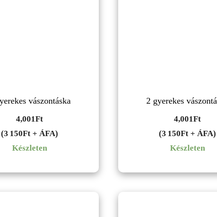
yerekes vászontáska
2 gyerekes vászont
4,001
Ft
4,001
Ft
(3 150Ft + ÁFA)
(3 150Ft + ÁFA)
Készleten
Készleten