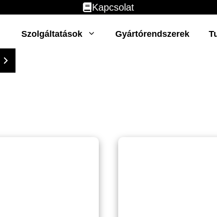
Kapcsolat
Szolgáltatások
Gyártórendszerek
T