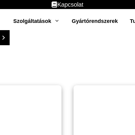
Kapcsolat
Szolgáltatások
Gyártórendszerek
T