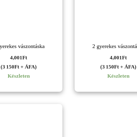
yerekes vászontáska
2 gyerekes vászont
4,001
Ft
4,001
Ft
(3 150Ft + ÁFA)
(3 150Ft + ÁFA)
Készleten
Készleten