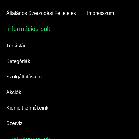
Általános Szerződési Feltételek
Impresszum
Információs pult​
Tudástár
Kategóriák
Szolgáltatásaink
Akciók
Kiemelt termékeink
Szerviz
Elérhetőségeink​