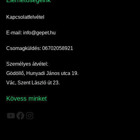
Kapcsolatfelvétel
E-mail: info@gepet.hu
Csomagküldés: 06702058921
Személyes átvétel:
Gödöllő, Hunyadi János utca 19.
Vác, Szent László út 23.
Kövess minket
YouTube
Facebook
Instagram