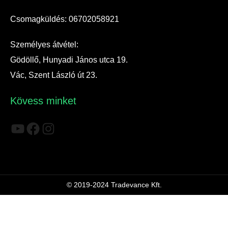
Csomagküldés: 06702058921
Személyes átvétel:
Gödöllő, Hunyadi János utca 19.
Vác, Szent László út 23.
Kövess minket
YouTube
Facebook
Instagram
© 2019-2024 Tradevance Kft.