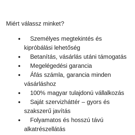
Készleten
Miért válassz minket?
Személyes megtekintés és
kipróbálási lehetőség
Betanítás, vásárlás utáni támogatás
Megelégedési garancia
Áfás számla, garancia minden
vásárláshoz
100% magyar tulajdonú vállalkozás
Saját szervizháttér – gyors és
szakszerű javítás
Folyamatos és hosszú távú
alkatrészellátás