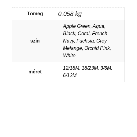
0.058 kg
Tömeg
Apple Green
,
Aqua
,
Black
,
Coral
,
French
szín
Navy
,
Fuchsia
,
Grey
Melange
,
Orchid Pink
,
White
12/18M
,
18/23M
,
3/6M
,
méret
6/12M