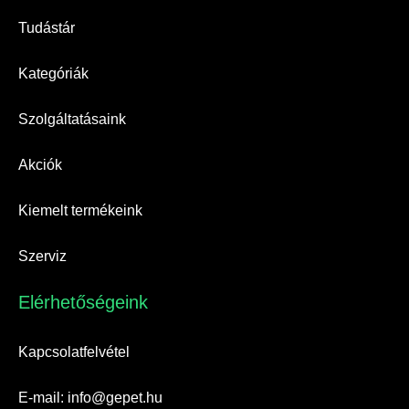
Tudástár
Kategóriák
Szolgáltatásaink
Akciók
Kiemelt termékeink
Szerviz
Elérhetőségeink​
Kapcsolatfelvétel
E-mail: info@gepet.hu