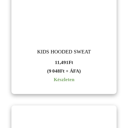
KIDS HOODED SWEAT
11,491
Ft
(9 048Ft + ÁFA)
Készleten