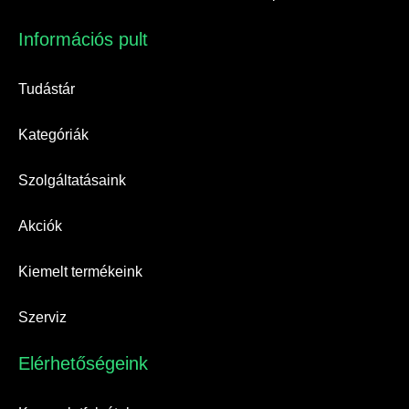
Információs pult​
Tudástár
Kategóriák
Szolgáltatásaink
Akciók
Kiemelt termékeink
Szerviz
Elérhetőségeink​