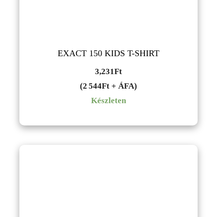
EXACT 150 KIDS T-SHIRT
3,231
Ft
(2 544Ft + ÁFA)
Készleten