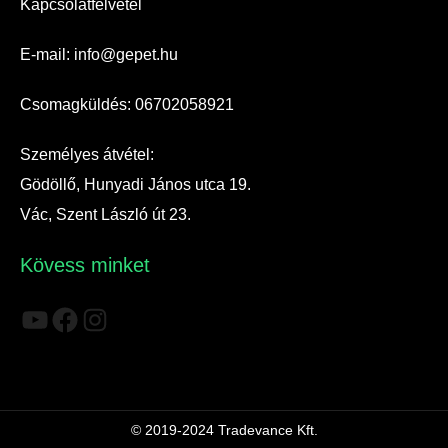
Kapcsolatfelvétel
E-mail: info@gepet.hu
Csomagküldés: 06702058921
Személyes átvétel:
Gödöllő, Hunyadi János utca 19.
Vác, Szent László út 23.
Kövess minket
YouTube
Facebook
Instagram
© 2019-2024 Tradevance Kft.