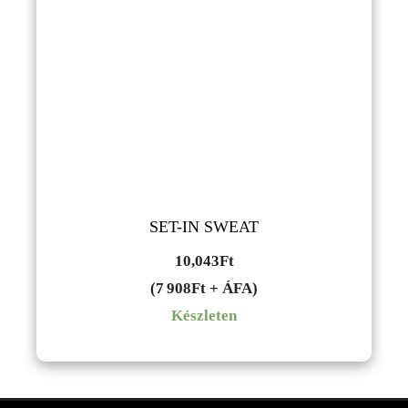
SET-IN SWEAT
10,043
Ft
(7 908Ft + ÁFA)
Készleten