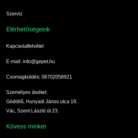
Szerviz
Elérhetőségeink​
Kapcsolatfelvétel
E-mail: info@gepet.hu
Csomagküldés: 06702058921
Személyes átvétel:
Gödöllő, Hunyadi János utca 19.
Vác, Szent László út 23.
Kövess minket