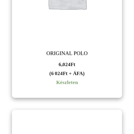
ORIGINAL POLO
6,024
Ft
(6 024Ft + ÁFA)
Készleten