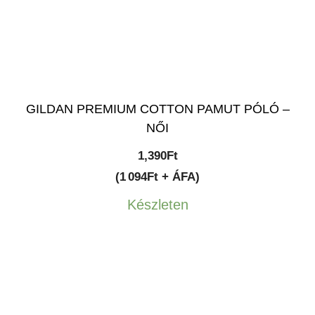
GILDAN PREMIUM COTTON PAMUT PÓLÓ –
NŐI
1,390
Ft
(1 094Ft + ÁFA)
Készleten