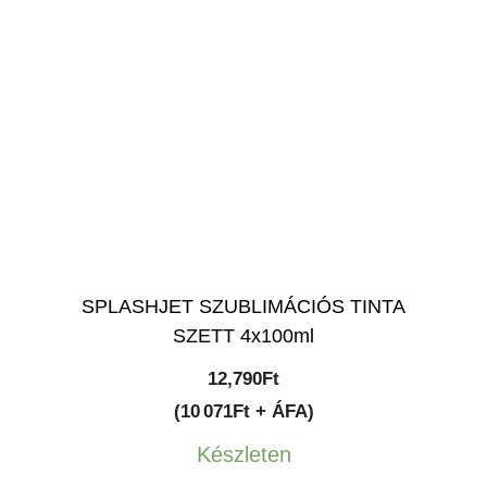
SPLASHJET SZUBLIMÁCIÓS TINTA
SZETT 4x100ml
12,790
Ft
(10 071Ft + ÁFA)
Készleten