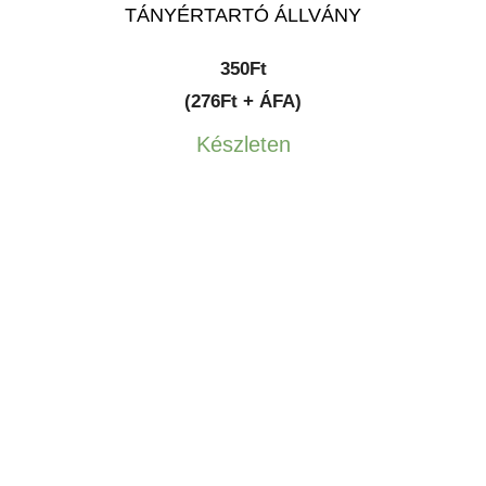
TÁNYÉRTARTÓ ÁLLVÁNY
350
Ft
(276Ft + ÁFA)
Készleten