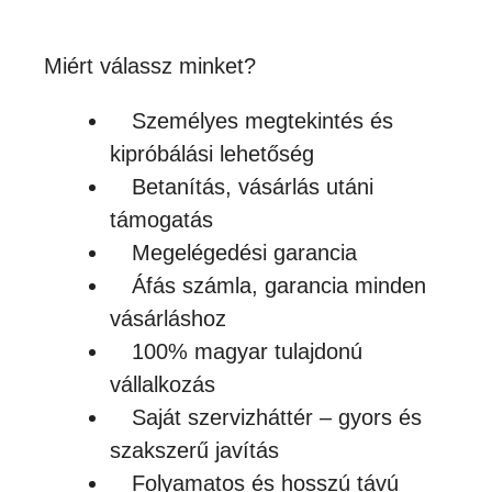
Miért válassz minket?
Személyes megtekintés és
kipróbálási lehetőség
Betanítás, vásárlás utáni
támogatás
Megelégedési garancia
Áfás számla, garancia minden
vásárláshoz
100% magyar tulajdonú
vállalkozás
Saját szervizháttér – gyors és
szakszerű javítás
Folyamatos és hosszú távú