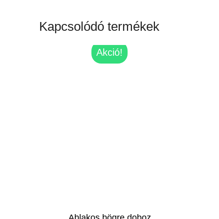
Kapcsolódó termékek
Akció!
Ablakos bögre doboz