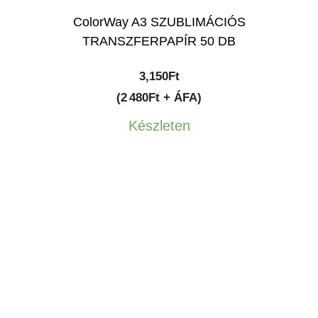
ColorWay A3 SZUBLIMÁCIÓS
TRANSZFERPAPÍR 50 DB
3,150
Ft
(2 480Ft + ÁFA)
Készleten