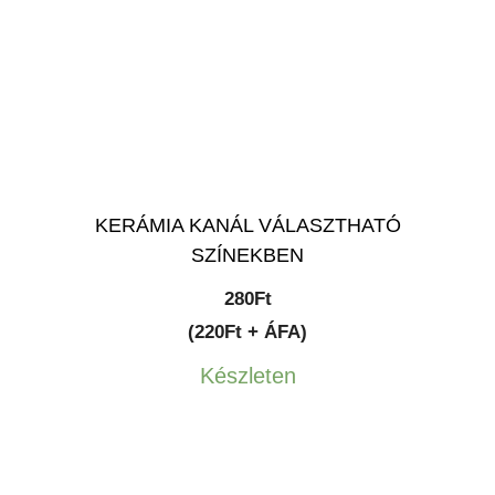
KERÁMIA KANÁL VÁLASZTHATÓ
SZÍNEKBEN
280
Ft
(220Ft + ÁFA)
Készleten