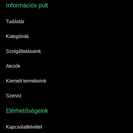
Információs pult​
Tudástár
Kategóriák
Szolgáltatásaink
Akciók
Kiemelt termékeink
Szerviz
Elérhetőségeink​
Kapcsolatfelvétel