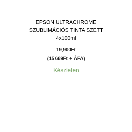
EPSON ULTRACHROME
SZUBLIMÁCIÓS TINTA SZETT
4x100ml
19,900
Ft
(15 669Ft + ÁFA)
Készleten