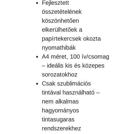
Fejlesztett
összetételének
köszönhetően
elkerülhetőek a
papírtekercsek okozta
nyomathibák
A4 méret, 100 ív/csomag
– ideális kis és közepes
sorozatokhoz
Csak szublimációs
tintával használható –
nem alkalmas
hagyományos
tintasugaras
rendszerekhez