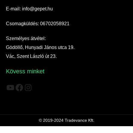
E-mail: info@gepet.hu
Csomagküldés: 06702058921
Személyes átvétel:
Gödöllő, Hunyadi János utca 19.
Vác, Szent László út 23.
Kövess minket
YouTube
Facebook
Instagram
© 2019-2024 Tradevance Kft.