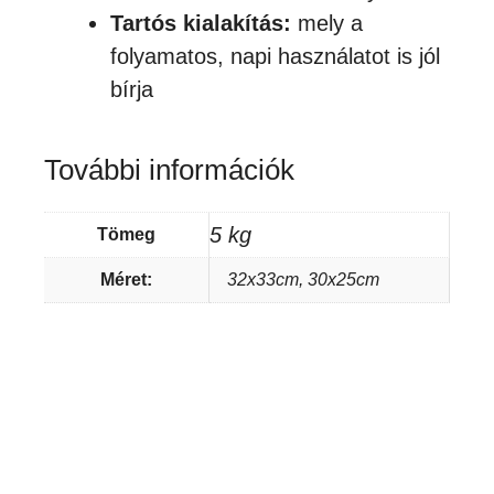
Tartós kialakítás:
mely a
folyamatos, napi használatot is jól
bírja
További információk
5 kg
Tömeg
Méret:
32x33cm, 30x25cm
Akció!