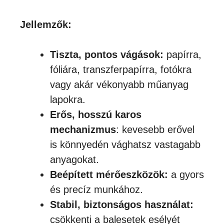
Jellemzők:
Tiszta, pontos vágások:
papírra,
fóliára, transzferpapírra, fotókra
vagy akár vékonyabb műanyag
lapokra.
Erős, hosszú karos
mechanizmus
: kevesebb erővel
is könnyedén vághatsz vastagabb
anyagokat.
Beépített mérőeszközök:
a gyors
és precíz munkához.
Stabil, biztonságos használat:
csökkenti a balesetek esélyét