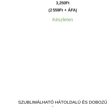
3,250
Ft
(2 559Ft + ÁFA)
Készleten
SZUBLIMÁLHATÓ HÁTOLDALÚ ÉS DOBOZ