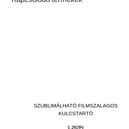
SZUBLIMÁLHATÓ FILMSZALAGOS
KULCSTARTÓ
1,257
Ft