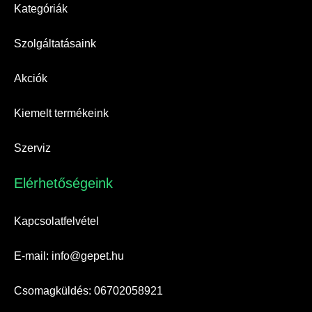
Kategóriák
Szolgáltatásaink
Akciók
Kiemelt termékeink
Szerviz
Elérhetőségeink​
Kapcsolatfelvétel
E-mail: info@gepet.hu
Csomagküldés: 06702058921