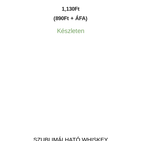
1,130
Ft
(890Ft + ÁFA)
Készleten
SZUBLIMÁLHATÓ WHISKEY