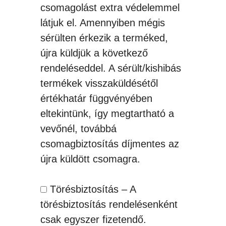
csomagolást extra védelemmel
látjuk el. Amennyiben mégis
sérülten érkezik a terméked,
újra küldjük a következő
rendeléseddel. A sérült/kishibás
termékek visszaküldésétől
értékhatár függvényében
eltekintünk, így megtartható a
vevőnél, továbbá
csomagbiztosítás díjmentes az
újra küldött csomagra.
Törésbiztosítás – A
törésbiztosítás rendelésenként
csak egyszer fizetendő.