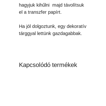
hagyjuk kihűlni majd távolítsuk
el a transzfer papírt.
Ha jól dolgoztunk, egy dekoratív
tárggyal lettünk gazdagabbak.
Kapcsolódó termékek