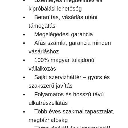
kipróbálási lehetőség
Betanítás, vásárlás utáni
támogatás
Megelégedési garancia
Áfás számla, garancia minden
vásárláshoz
100% magyar tulajdonú
vállalkozás
Saját szervizháttér – gyors és
szakszerű javítás
Folyamatos és hosszú távú
alkatrészellátás
Több éves szakmai tapasztalat,
megbízhatóság