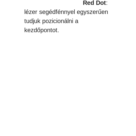
Red Dot
:
lézer segédfénnyel egyszerűen
tudjuk pozicionálni a
kezdőpontot.