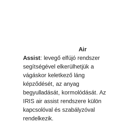
Air
Assist
: levegő elfújó rendszer
segítségével elkerülhetjük a
vágáskor keletkező láng
képződését, az anyag
begyulladását, kormolódását. Az
IRIS air assist rendszere külön
kapcsolóval és szabályzóval
rendelkezik.