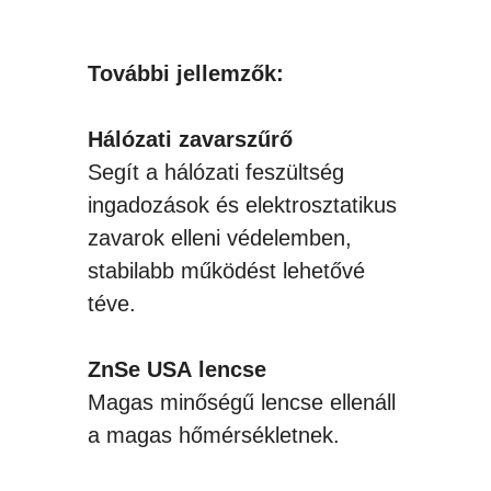
További jellemzők:
Hálózati zavarszűrő
Segít a hálózati feszültség
ingadozások és elektrosztatikus
zavarok elleni védelemben,
stabilabb működést lehetővé
téve.
ZnSe USA lencse
Magas minőségű lencse ellenáll
a magas hőmérsékletnek.