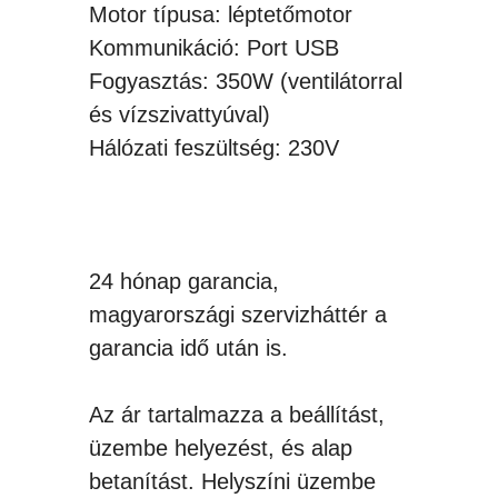
Motor típusa: léptetőmotor
Kommunikáció: Port USB
Fogyasztás: 350W (ventilátorral
és vízszivattyúval)
Hálózati feszültség: 230V
24 hónap garancia,
magyarországi szervizháttér a
garancia idő után is.
Az ár tartalmazza a beállítást,
üzembe helyezést, és alap
betanítást. Helyszíni üzembe