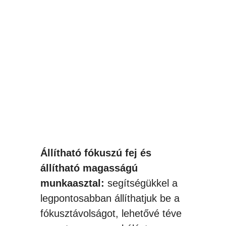
Állítható fókuszú fej és
állítható magasságú
munkaasztal:
segítségükkel a
legpontosabban állíthatjuk be a
fókusztávolságot, lehetővé téve