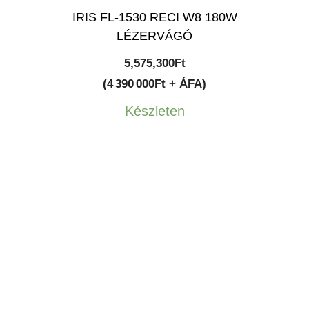
IRIS FL-1530 RECI W8 180W
LÉZERVÁGÓ
5,575,300
Ft
(4 390 000Ft + ÁFA)
Készleten