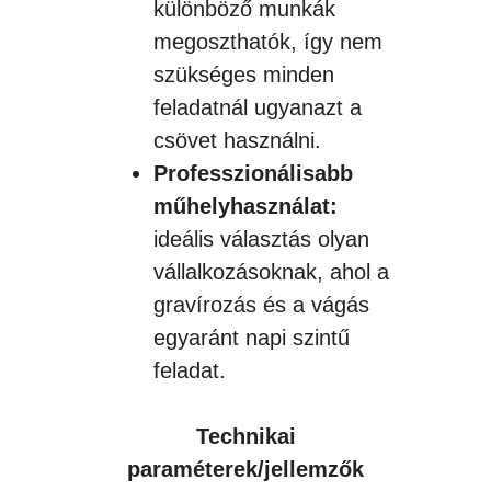
különböző munkák
megoszthatók, így nem
szükséges minden
feladatnál ugyanazt a
csövet használni.
Professzionálisabb
műhelyhasználat:
ideális választás olyan
vállalkozásoknak, ahol a
gravírozás és a vágás
egyaránt napi szintű
feladat.
Technikai
paraméterek/jellemzők