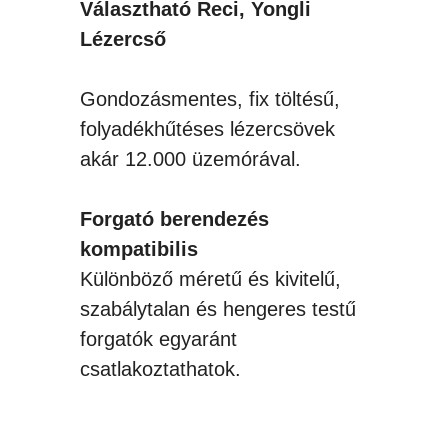
Választható Reci, Yongli
Lézercső
Gondozásmentes, fix töltésű,
folyadékhűtéses lézercsövek
akár 12.000 üzemórával.
Forgató berendezés
kompatibilis
Különböző méretű és kivitelű,
szabálytalan és hengeres testű
forgatók egyaránt
csatlakoztathatok.