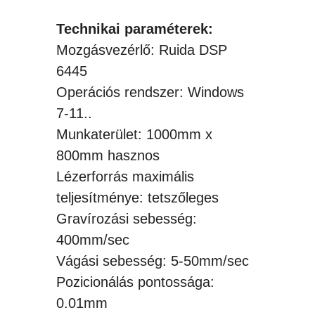
Technikai paraméterek:
Mozgásvezérlő: Ruida DSP
6445
Operációs rendszer: Windows
7-11..
Munkaterület: 1000mm x
800mm hasznos
Lézerforrás maximális
teljesítménye: tetszőleges
Gravírozási sebesség:
400mm/sec
Vágási sebesség: 5-50mm/sec
Pozicionálás pontossága:
0.01mm