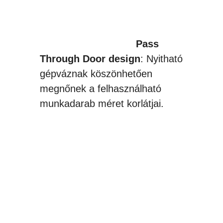
Pass
Through Door design
: Nyitható
gépváznak köszönhetően
megnőnek a felhasználható
munkadarab méret korlátjai.