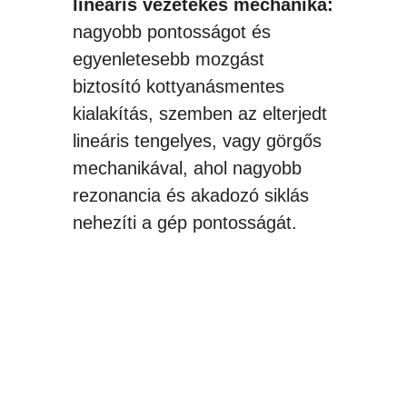
lineáris vezetékes mechanika:
nagyobb pontosságot és
egyenletesebb mozgást
biztosító kottyanásmentes
kialakítás, szemben az elterjedt
lineáris tengelyes, vagy görgős
mechanikával, ahol nagyobb
rezonancia és akadozó siklás
nehezíti a gép pontosságát.