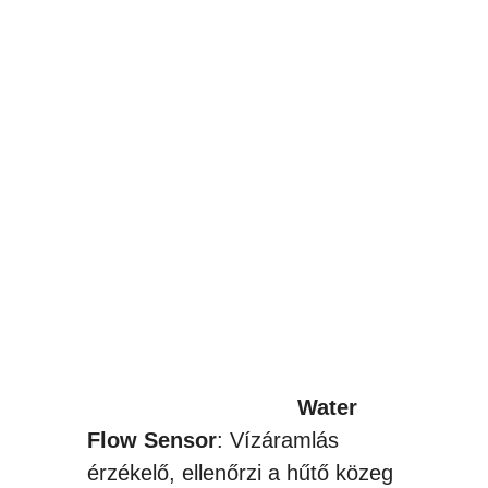
Water
Flow Sensor
: Vízáramlás
érzékelő, ellenőrzi a hűtő közeg