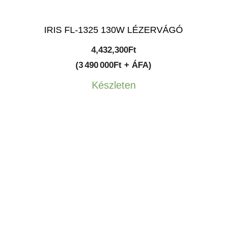
IRIS FL-1325 130W LÉZERVÁGÓ
4,432,300
Ft
(3 490 000Ft + ÁFA)
Készleten