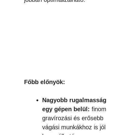
Főbb előnyök:
Nagyobb rugalmasság
egy gépen belül:
finom
gravírozási és erősebb
vágási munkákhoz is jól