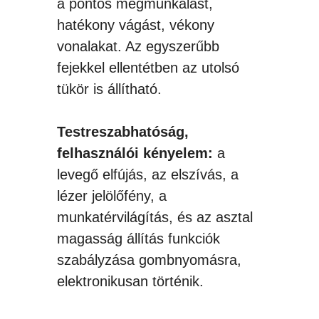
a pontos megmunkálást,
hatékony vágást, vékony
vonalakat. Az egyszerűbb
fejekkel ellentétben az utolsó
tükör is állítható.
Testreszabhatóság,
felhasználói kényelem:
a
levegő elfújás, az elszívás, a
lézer jelölőfény, a
munkatérvilágítás, és az asztal
magasság állítás funkciók
szabályzása gombnyomásra,
elektronikusan történik.