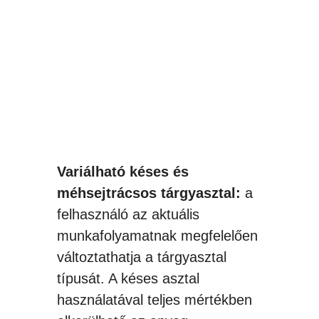
Variálható késes és
méhsejtrácsos tárgyasztal:
a
felhasználó az aktuális
munkafolyamatnak megfelelően
változtathatja a tárgyasztal
típusát. A késes asztal
használatával teljes mértékben