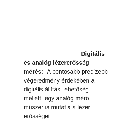
Digitális
és analóg lézererősség
mérés:
A pontosabb precízebb
végeredmény érdekében a
digitális állítási lehetőség
mellett, egy analóg mérő
műszer is mutatja a lézer
erősséget.