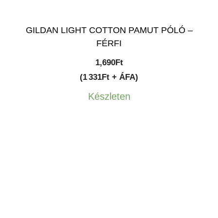
GILDAN LIGHT COTTON PAMUT PÓLÓ –
FÉRFI
1,690
Ft
(1 331Ft + ÁFA)
Készleten