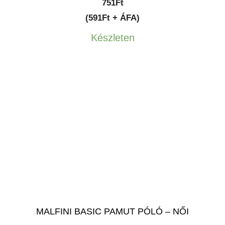
751
Ft
(591Ft + ÁFA)
Készleten
MALFINI BASIC PAMUT PÓLÓ – NŐI