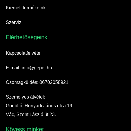
Kiemelt termékeink
Szerviz
Elérhetőségeink​
Kapcsolatfelvétel
E-mail: info@gepet.hu
Csomagküldés: 06702058921
Személyes átvétel:
Gödöllő, Hunyadi János utca 19.
Vác, Szent László út 23.
Kövess minket