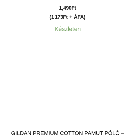
1,490
Ft
(1 173Ft + ÁFA)
Készleten
GILDAN PREMIUM COTTON PAMUT PÓLÓ –