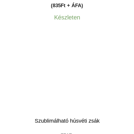
(835Ft + ÁFA)
Készleten
Szublimálható húsvéti zsák