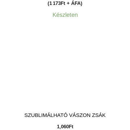
(1 173Ft + ÁFA)
Készleten
SZUBLIMÁLHATÓ VÁSZON ZSÁK
1,060
Ft