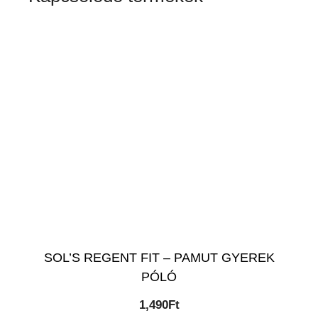
SOL’S REGENT FIT – PAMUT GYEREK
PÓLÓ
1,490
Ft