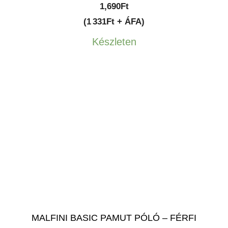
1,690
Ft
(1 331Ft + ÁFA)
Készleten
MALFINI BASIC PAMUT PÓLÓ – FÉRFI