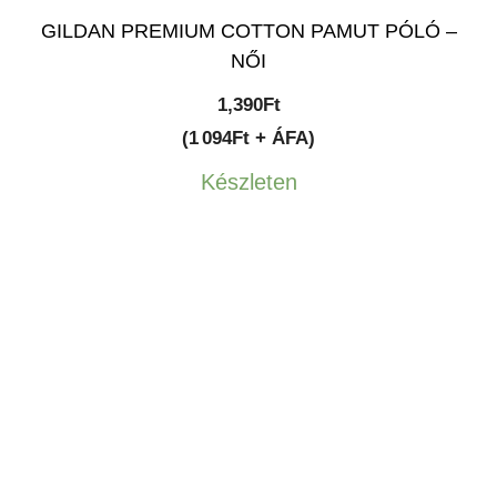
GILDAN PREMIUM COTTON PAMUT PÓLÓ –
NŐI
1,390
Ft
(1 094Ft + ÁFA)
Készleten