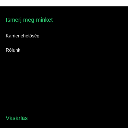
Ismerj meg minket​
Karrierlehetőség
Rólunk
Vásárlás​