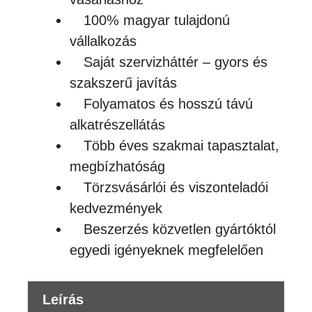
100% magyar tulajdonú
vállalkozás
Saját szervizháttér – gyors és
szakszerű javítás
Folyamatos és hosszú távú
alkatrészellátás
Több éves szakmai tapasztalat,
megbízhatóság
Törzsvásárlói és viszonteladói
kedvezmények
Beszerzés közvetlen gyártóktól
egyedi igényeknek megfelelően
Leírás