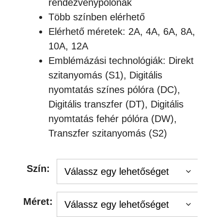
rendezvénypólónak
Több színben elérhető
Elérhető méretek: 2A, 4A, 6A, 8A,
10A, 12A
Emblémázási technológiák: Direkt
szitanyomás (S1), Digitális
nyomtatás színes pólóra (DC),
Digitális transzfer (DT), Digitális
nyomtatás fehér pólóra (DW),
Transzfer szitanyomás (S2)
Szín:
Méret: