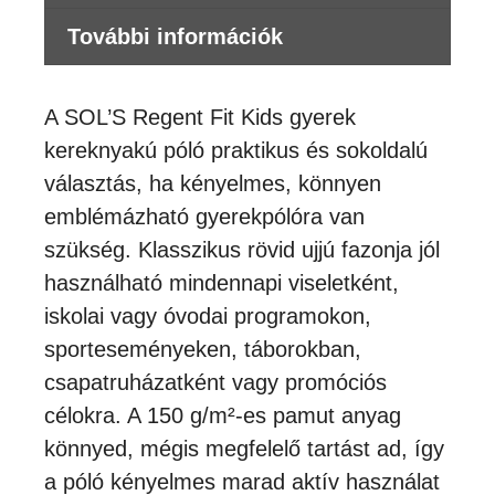
További információk
A SOL’S Regent Fit Kids gyerek
kereknyakú póló praktikus és sokoldalú
választás, ha kényelmes, könnyen
emblémázható gyerekpólóra van
szükség. Klasszikus rövid ujjú fazonja jól
használható mindennapi viseletként,
iskolai vagy óvodai programokon,
sporteseményeken, táborokban,
csapatruházatként vagy promóciós
célokra. A 150 g/m²-es pamut anyag
könnyed, mégis megfelelő tartást ad, így
a póló kényelmes marad aktív használat