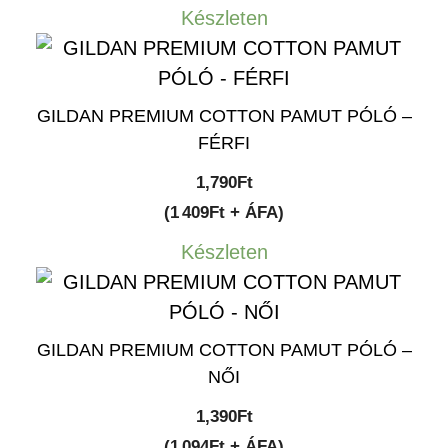
Készleten
GILDAN PREMIUM COTTON PAMUT PÓLÓ –
FÉRFI
1,790
Ft
(1 409Ft + ÁFA)
Készleten
GILDAN PREMIUM COTTON PAMUT PÓLÓ –
NŐI
1,390
Ft
(1 094Ft + ÁFA)