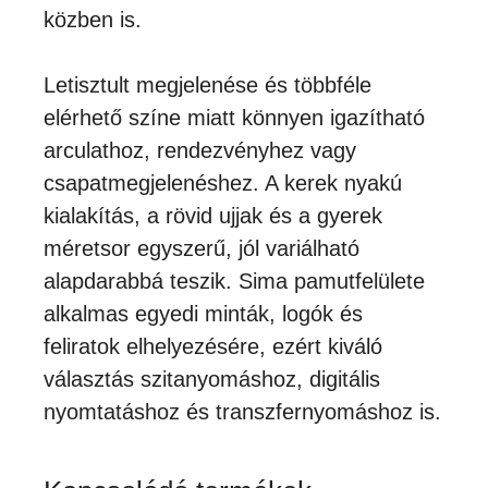
közben is.
Letisztult megjelenése és többféle
elérhető színe miatt könnyen igazítható
arculathoz, rendezvényhez vagy
csapatmegjelenéshez. A kerek nyakú
kialakítás, a rövid ujjak és a gyerek
méretsor egyszerű, jól variálható
alapdarabbá teszik. Sima pamutfelülete
alkalmas egyedi minták, logók és
feliratok elhelyezésére, ezért kiváló
választás szitanyomáshoz, digitális
nyomtatáshoz és transzfernyomáshoz is.