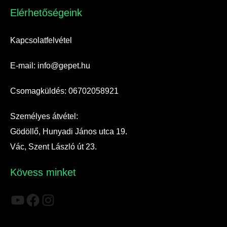
Elérhetőségeink​
Kapcsolatfelvétel
E-mail: info@gepet.hu
Csomagküldés: 06702058921
Személyes átvétel:
Gödöllő, Hunyadi János utca 19.
Vác, Szent László út 23.
Kövess minket
YouTube
Facebook
Instagram