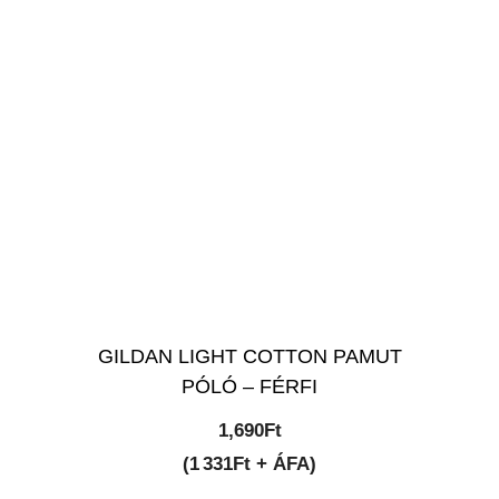
GILDAN LIGHT COTTON PAMUT
PÓLÓ – FÉRFI
1,690
Ft
(1 331Ft + ÁFA)