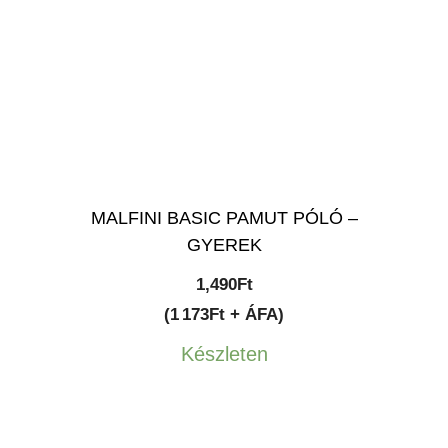
MALFINI BASIC PAMUT PÓLÓ –
GYEREK
1,490
Ft
(1 173Ft + ÁFA)
Készleten