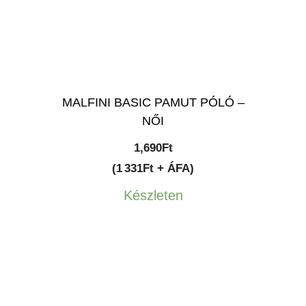
MALFINI BASIC PAMUT PÓLÓ –
NŐI
1,690
Ft
(1 331Ft + ÁFA)
Készleten