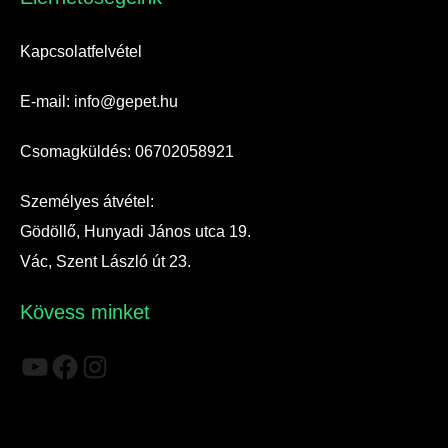
Kapcsolatfelvétel
E-mail: info@gepet.hu
Csomagküldés: 06702058921
Személyes átvétel:
Gödöllő, Hunyadi János utca 19.
Vác, Szent László út 23.
Kövess minket
YouTube
Facebook
Instagram