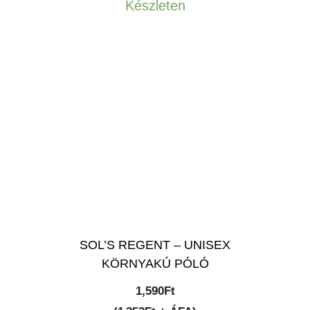
Készleten
SOL’S REGENT – UNISEX
KÖRNYAKÚ PÓLÓ
1,590
Ft