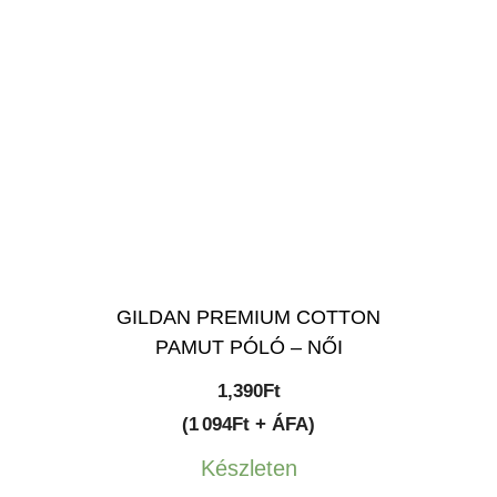
GILDAN PREMIUM COTTON
PAMUT PÓLÓ – NŐI
1,390
Ft
(1 094Ft + ÁFA)
Készleten