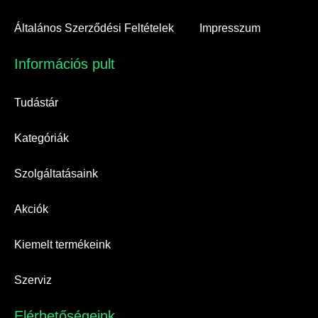
Általános Szerződési Feltételek
Impresszum
Információs pult​
Tudástár
Kategóriák
Szolgáltatásaink
Akciók
Kiemelt termékeink
Szerviz
Elérhetőségeink​