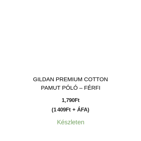
GILDAN PREMIUM COTTON
PAMUT PÓLÓ – FÉRFI
1,790
Ft
(1 409Ft + ÁFA)
Készleten