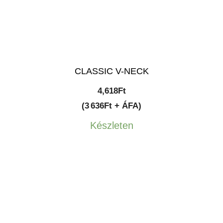
CLASSIC V-NECK
4,618
Ft
(3 636Ft + ÁFA)
Készleten