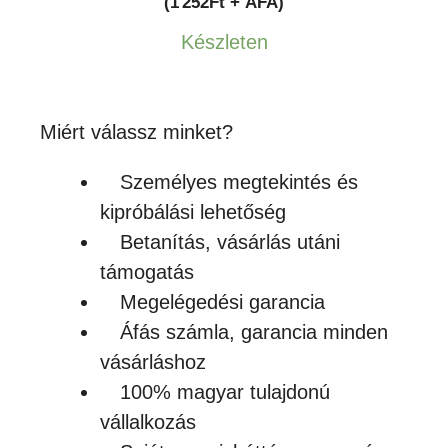
(1 252Ft + ÁFA)
Készleten
Miért válassz minket?
Személyes megtekintés és
kipróbálási lehetőség
Betanítás, vásárlás utáni
támogatás
Megelégedési garancia
Áfás számla, garancia minden
vásárláshoz
100% magyar tulajdonú
vállalkozás