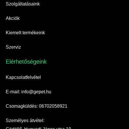
Szolgáltatásaink
Akciók
Kiemelt termékeink
Szerviz
Elérhetőségeink​
Kapcsolatfelvétel
E-mail: info@gepet.hu
Csomagküldés: 06702058921
Személyes átvétel: