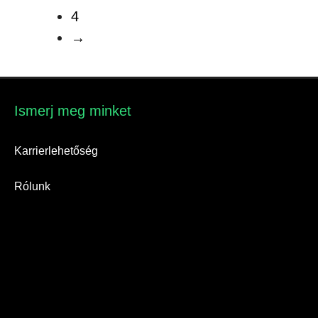
4
→
Ismerj meg minket​
Karrierlehetőség
Rólunk