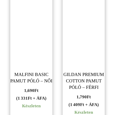
MALFINI BASIC
GILDAN PREMIUM
PAMUT PÓLÓ – NŐI
COTTON PAMUT
PÓLÓ – FÉRFI
1,690
Ft
1,790
Ft
(1 331Ft + ÁFA)
(1 409Ft + ÁFA)
Készleten
Készleten