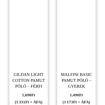
GILDAN LIGHT
MALFINI BASIC
COTTON PAMUT
PAMUT PÓLÓ –
PÓLÓ – FÉRFI
GYEREK
1,690
Ft
1,490
Ft
(1 331Ft + ÁFA)
(1 173Ft + ÁFA)