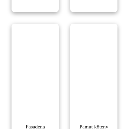
945Ft
Pasadena
Pamut kötény